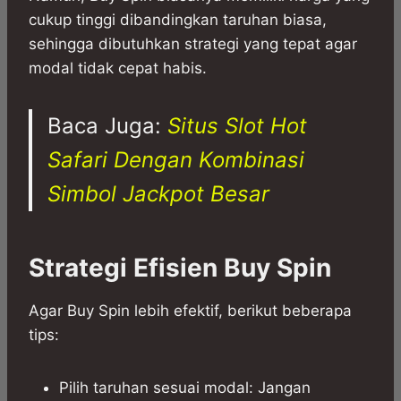
cukup tinggi dibandingkan taruhan biasa,
sehingga dibutuhkan strategi yang tepat agar
modal tidak cepat habis.
Baca Juga:
Situs Slot Hot
Safari Dengan Kombinasi
Simbol Jackpot Besar
Strategi Efisien Buy Spin
Agar Buy Spin lebih efektif, berikut beberapa
tips:
Pilih taruhan sesuai modal: Jangan