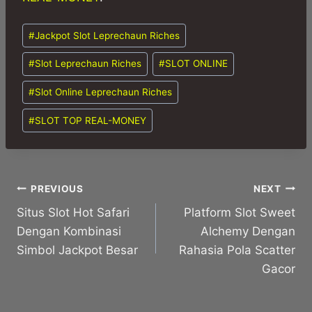
Post
#
Jackpot Slot Leprechaun Riches
Tags:
#
Slot Leprechaun Riches
#
SLOT ONLINE
#
Slot Online Leprechaun Riches
#
SLOT TOP REAL-MONEY
Post
PREVIOUS
NEXT
Situs Slot Hot Safari
Platform Slot Sweet
navigation
Dengan Kombinasi
Alchemy Dengan
Simbol Jackpot Besar
Rahasia Pola Scatter
Gacor