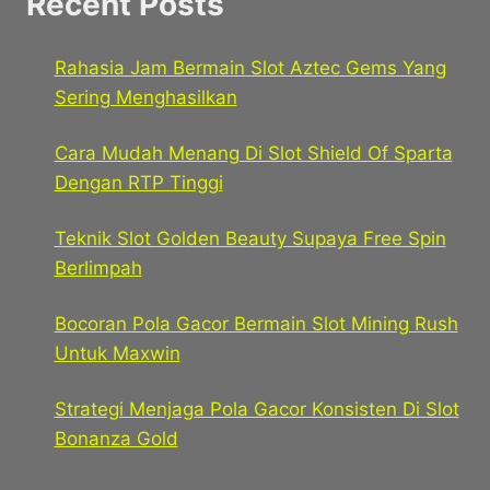
Recent Posts
Rahasia Jam Bermain Slot Aztec Gems Yang
Sering Menghasilkan
Cara Mudah Menang Di Slot Shield Of Sparta
Dengan RTP Tinggi
Teknik Slot Golden Beauty Supaya Free Spin
Berlimpah
Bocoran Pola Gacor Bermain Slot Mining Rush
Untuk Maxwin
Strategi Menjaga Pola Gacor Konsisten Di Slot
Bonanza Gold