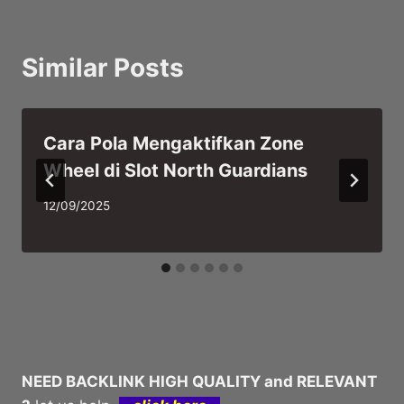
Similar Posts
Cara Pola Mengaktifkan Zone
Wheel di Slot North Guardians
12/09/2025
NEED BACKLINK HIGH QUALITY and RELEVANT