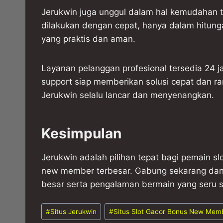
Jerukwin juga unggul dalam hal kemudahan t
dilakukan dengan cepat, hanya dalam hitun
yang praktis dan aman.
Layanan pelanggan profesional tersedia 24
support siap memberikan solusi cepat dan 
Jerukwin selalu lancar dan menyenangkan.
Kesimpulan
Jerukwin adalah pilihan tepat bagi pemain sl
new member terbesar. Gabung sekarang dan
besar serta pengalaman bermain yang seru se
Post
#
Situs Jerukwin
#
Situs Slot Gacor Bonus New Mem
Tags: