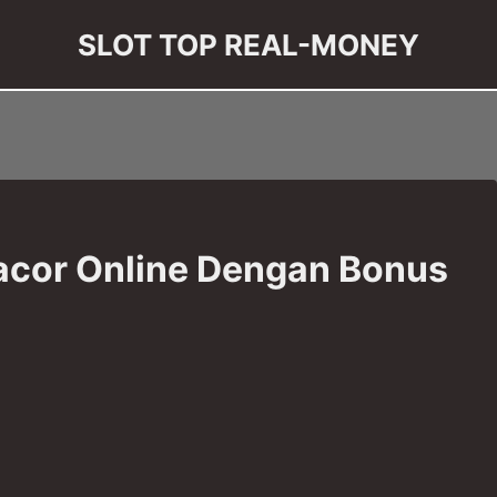
SLOT TOP REAL-MONEY
Gacor Online Dengan Bonus