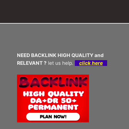
NEED BACKLINK HIGH QUALITY and
RELEVANT ?
let us help.
click here