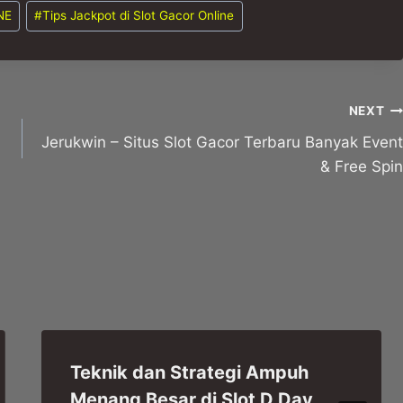
NE
#
Tips Jackpot di Slot Gacor Online
NEXT
Jerukwin – Situs Slot Gacor Terbaru Banyak Event
& Free Spin
Teknik dan Strategi Ampuh
Menang Besar di Slot D Day