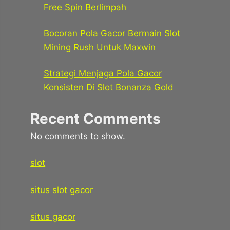
Free Spin Berlimpah
Bocoran Pola Gacor Bermain Slot
Mining Rush Untuk Maxwin
Strategi Menjaga Pola Gacor
Konsisten Di Slot Bonanza Gold
Recent Comments
No comments to show.
slot
situs slot gacor
situs gacor