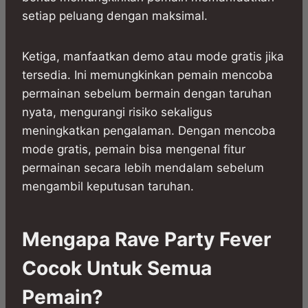
setiap peluang dengan maksimal.
Ketiga, manfaatkan demo atau mode gratis jika
tersedia. Ini memungkinkan pemain mencoba
permainan sebelum bermain dengan taruhan
nyata, mengurangi risiko sekaligus
meningkatkan pengalaman. Dengan mencoba
mode gratis, pemain bisa mengenal fitur
permainan secara lebih mendalam sebelum
mengambil keputusan taruhan.
Mengapa Rave Party Fever
Cocok Untuk Semua
Pemain?