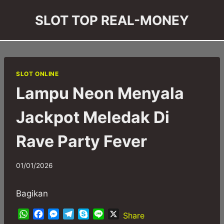
Skip
SLOT TOP REAL-MONEY
to
content
SLOT ONLINE
Lampu Neon Menyala
Jackpot Meledak Di
Rave Party Fever
01/01/2026
Bagikan
W
F
M
T
S
L
X
Share