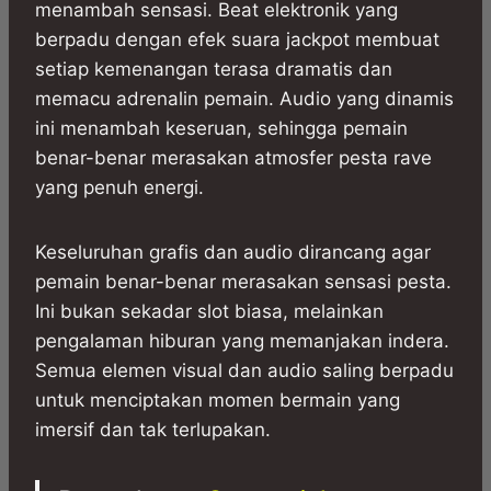
menambah sensasi. Beat elektronik yang
berpadu dengan efek suara jackpot membuat
setiap kemenangan terasa dramatis dan
memacu adrenalin pemain. Audio yang dinamis
ini menambah keseruan, sehingga pemain
benar-benar merasakan atmosfer pesta rave
yang penuh energi.
Keseluruhan grafis dan audio dirancang agar
pemain benar-benar merasakan sensasi pesta.
Ini bukan sekadar slot biasa, melainkan
pengalaman hiburan yang memanjakan indera.
Semua elemen visual dan audio saling berpadu
untuk menciptakan momen bermain yang
imersif dan tak terlupakan.