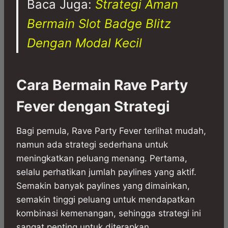
Baca Juga:
Strategi Aman
Bermain Slot Badge Blitz
Dengan Modal Kecil
Cara Bermain Rave Party
Fever dengan Strategi
Bagi pemula, Rave Party Fever terlihat mudah,
namun ada strategi sederhana untuk
meningkatkan peluang menang. Pertama,
selalu perhatikan jumlah paylines yang aktif.
Semakin banyak paylines yang dimainkan,
semakin tinggi peluang untuk mendapatkan
kombinasi kemenangan, sehingga strategi ini
sangat penting untuk diterapkan.