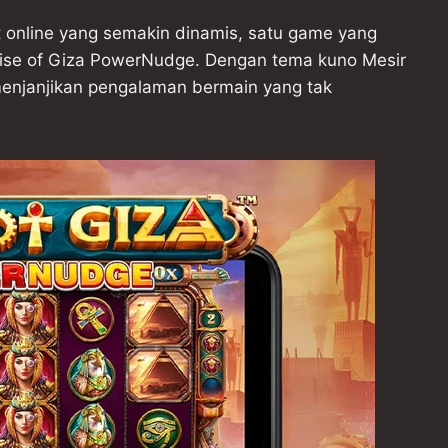
t online yang semakin dinamis, satu game yang
 Rise of Giza PowerNudge. Dengan tema kuno Mesir
i menjanjikan pengalaman bermain yang tak