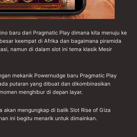
no baru dari Pragmatic Play dimana kita menuju ke
rbesar keempat di Afrika dan bagaimana piramida
i, namun di dalam slot ini tema klasik Mesir
dengan mekanik Powernudge baru Pragmatic Play
da putaran yang dibuat dan dikombinasikan
a momen menghibur di depan layar.
ita akan mengungkap di balik Slot Rise of Giza
 ini begitu menarik untuk dimainkan.