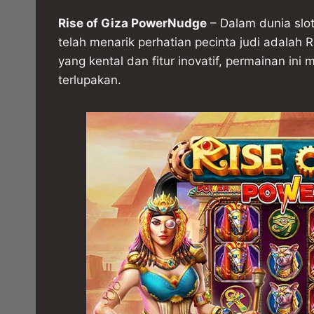
h
a
e
e
k
i
a
c
s
l
y
n
Rise of Giza PowerNudge
– Dalam dunia slo
t
e
s
e
p
e
telah menarik perhatian pecinta judi adalah
s
b
e
g
e
yang kental dan fitur inovatif, permainan in
A
o
n
r
terlupakan.
p
o
g
a
p
k
e
m
r