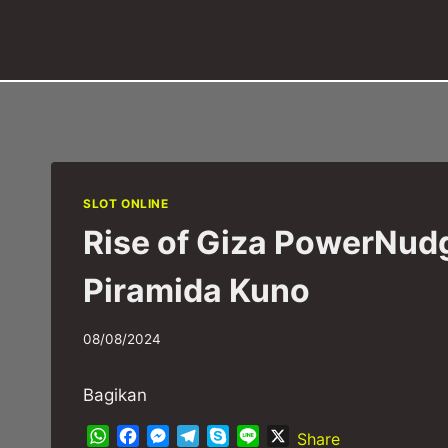
Skip
to
content
SLOT ONLINE
Rise of Giza PowerNud
Piramida Kuno
08/08/2024
Bagikan
W
F
M
T
S
L
X
Share