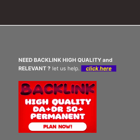
NEED BACKLINK HIGH QUALITY and
RELEVANT ?
let us help.
click here