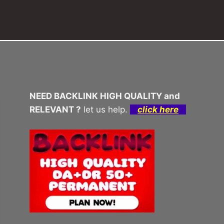
NEED BACKLINK HIGH QUALITY and
RELEVANT ?
let us help.
click here