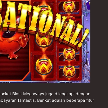
Rocket Blast Megaways juga dilengkapi dengan
yaran fantastis. Berikut adalah beberapa fitur