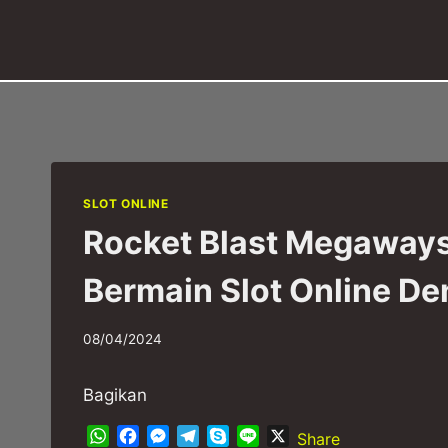
Skip
to
content
SLOT ONLINE
Rocket Blast Megaway
Bermain Slot Online D
08/04/2024
Bagikan
W
F
M
T
S
L
X
Share