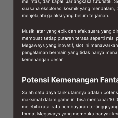
melintas, dan kapal luar angkasa futuristik.
suasana eksplorasi kosmik yang mendalam, 
menjelajahi galaksi yang belum terjamah.
Musik latar yang epik dan efek suara yang 
membuat setiap putaran terasa seperti misi
Megaways yang inovatif, slot ini menawarka
pengalaman bermain yang tidak hanya menari
kemenangan besar.
Potensi Kemenangan Fanta
Salah satu daya tarik utamnya adalah poten
maksimal dalam game ini bisa mencapai 10.00
melebihi rata-rata pembayaran tertinggi yan
format Megaways yang membuka banyak kombi