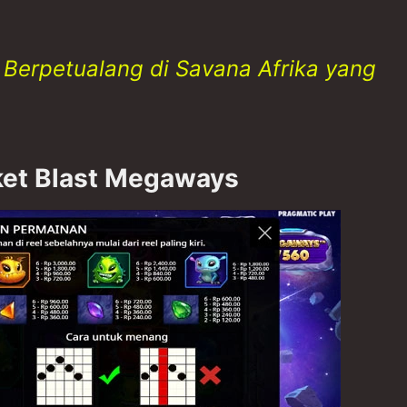
– Berpetualang di Savana Afrika yang
ket Blast Megaways