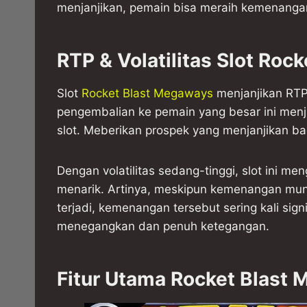
menjanjikan, pemain bisa meraih kemenangan
RTP & Volatilitas Slot Ro
Slot
Rocket Blast Megaways
menjanjikan RTP
pengembalian ke pemain yang besar ini menj
slot. Meberikan prospek yang menjanjikan ba
Dengan volatilitas sedang-tinggi, slot ini m
menarik. Artinya, meskipun kemenangan mungk
terjadi, kemenangan tersebut sering kali si
menegangkan dan penuh ketegangan.
Fitur Utama Rocket Blast