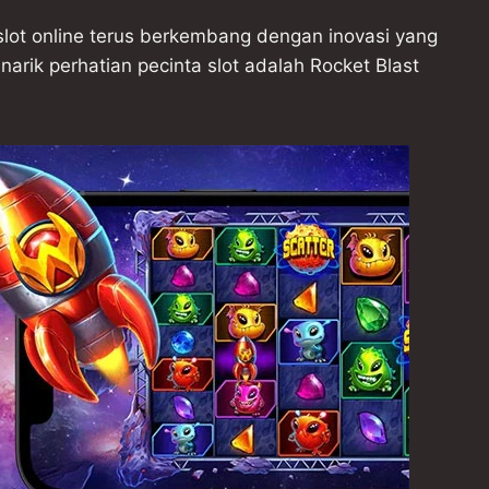
lot online terus berkembang dengan inovasi yang
rik perhatian pecinta slot adalah Rocket Blast