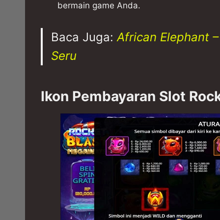
bermain game Anda.
Baca Juga:
African Elephant 
Seru
Ikon Pembayaran Slot Roc