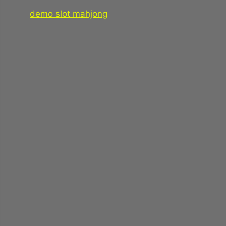
demo slot mahjong