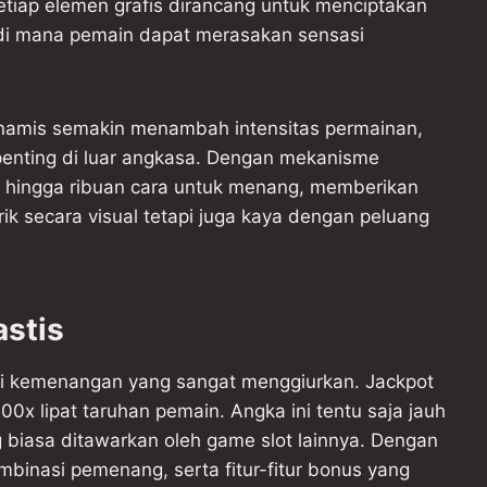
 Setiap elemen grafis dirancang untuk menciptakan
di mana pemain dapat merasakan sensasi
dinamis semakin menambah intensitas permainan,
 penting di luar angkasa. Dengan mekanisme
n hingga ribuan cara untuk menang, memberikan
k secara visual tetapi juga kaya dengan peluang
stis
si kemenangan yang sangat menggiurkan. Jackpot
0x lipat taruhan pemain. Angka ini tentu saja jauh
g biasa ditawarkan oleh game slot lainnya. Dengan
nasi pemenang, serta fitur-fitur bonus yang