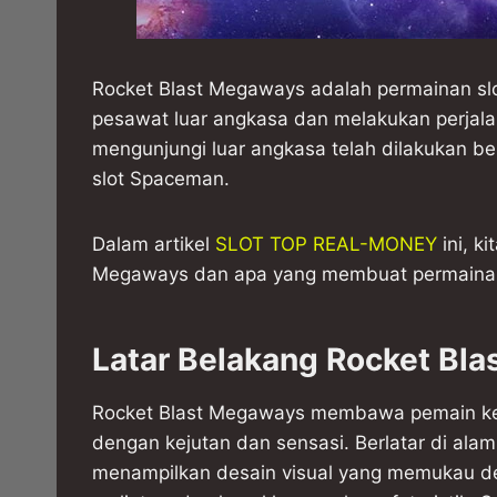
Rocket Blast Megaways adalah permainan slo
pesawat luar angkasa dan melakukan perjala
mengunjungi luar angkasa telah dilakukan be
slot Spaceman.
Dalam artikel
SLOT TOP REAL-MONEY
ini, k
Megaways dan apa yang membuat permainan i
Latar Belakang Rocket Bl
Rocket Blast Megaways membawa pemain ke 
dengan kejutan dan sensasi. Berlatar di alam
menampilkan desain visual yang memukau de