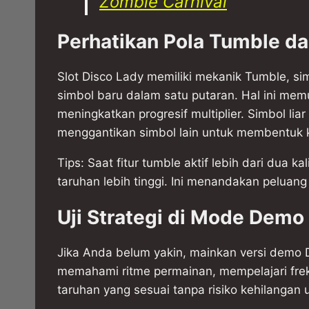
Zombie Carnival
Perhatikan Pola Tumble da
Slot Disco Lady memiliki mekanik Tumble, s
simbol baru dalam satu putaran. Hal ini m
meningkatkan progresif multiplier. Simbol lia
menggantikan simbol lain untuk membentuk
Tips: Saat fitur tumble aktif lebih dari dua 
taruhan lebih tinggi. Ini menandakan peluan
Uji Strategi di Mode Demo
Jika Anda belum yakin, mainkan versi demo Di
memahami ritme permainan, mempelajari frek
taruhan yang sesuai tanpa risiko kehilangan 