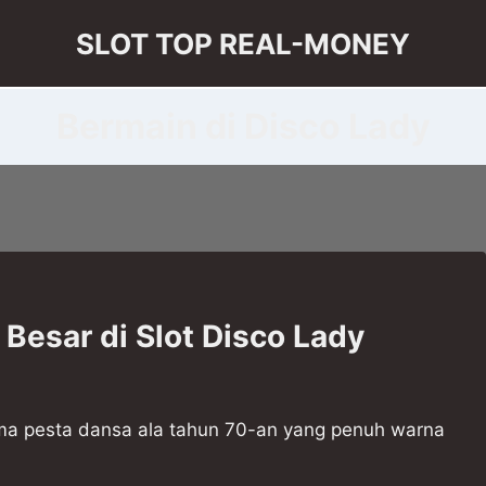
SLOT TOP REAL-MONEY
Bermain di Disco Lady
Besar di Slot Disco Lady
ma pesta dansa ala tahun 70-an yang penuh warna