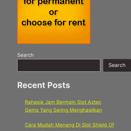
Search
Search
Recent Posts
Rahasia Jam Bermain Slot Aztec
Gems Yang Sering Menghasilkan
Cara Mudah Menang Di Slot Shield Of