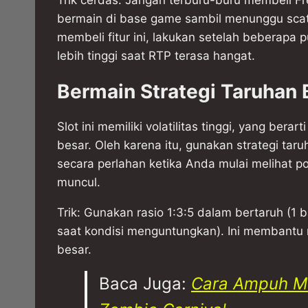
bermain di base game sambil menunggu scatt
membeli fitur ini, lakukan setelah beberapa
lebih tinggi saat RTP terasa hangat.
Bermain Strategi Taruhan
Slot ini memiliki volatilitas tinggi, yang ber
besar. Oleh karena itu, gunakan strategi taru
secara perlahan ketika Anda mulai melihat p
muncul.
Trik: Gunakan rasio 1:3:5 dalam bertaruh (1 b
saat kondisi menguntungkan). Ini membantu
besar.
Baca Juga:
Cara Ampuh Me