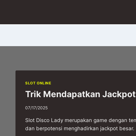
Skip
to
content
SLOT ONLINE
Trik Mendapatkan Jackpot 
07/17/2025
Slot Disco Lady merupakan game dengan te
dan berpotensi menghadirkan jackpot besar.