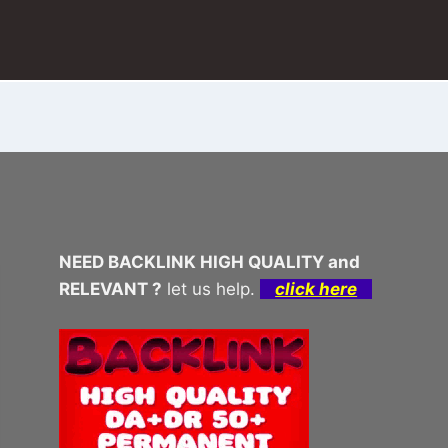
NEED BACKLINK HIGH QUALITY and
RELEVANT ?
let us help.
click here