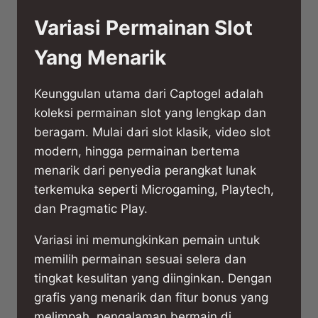
Variasi Permainan Slot
Yang Menarik
Keunggulan utama dari Captogel adalah
koleksi permainan slot yang lengkap dan
beragam. Mulai dari slot klasik, video slot
modern, hingga permainan bertema
menarik dari penyedia perangkat lunak
terkemuka seperti Microgaming, Playtech,
dan Pragmatic Play.
Variasi ini memungkinkan pemain untuk
memilih permainan sesuai selera dan
tingkat kesulitan yang diinginkan. Dengan
grafis yang menarik dan fitur bonus yang
melimpah, pengalaman bermain di