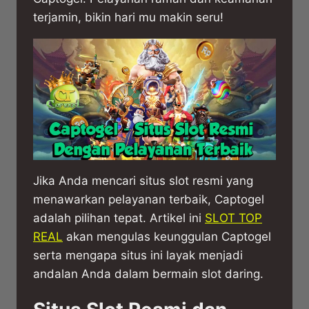
terjamin, bikin hari mu makin seru!
Jika Anda mencari situs slot resmi yang
menawarkan pelayanan terbaik, Captogel
adalah pilihan tepat. Artikel ini
SLOT TOP
REAL
akan mengulas keunggulan Captogel
serta mengapa situs ini layak menjadi
andalan Anda dalam bermain slot daring.