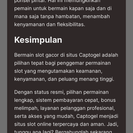
ponsel pintar. Hal ini memungkinkan
pemain untuk bermain kapan saja dan di
mana saja tanpa hambatan, menambah
kenyamanan dan fleksibilitas.
Kesimpulan
Bermain slot gacor di situs Captogel adalah
pilihan tepat bagi penggemar permainan
slot yang mengutamakan keamanan,
kenyamanan, dan peluang menang tinggi.
Dengan status resmi, pilihan permainan
lengkap, sistem pembayaran cepat, bonus
melimpah, layanan pelanggan profesional,
serta akses yang mudah, Captogel menjadi
situs slot online terpercaya dan aman. Jadi,
tunggu apa lagi? Bergabunglah sekarang