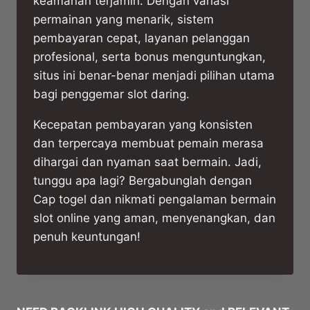
keamanan terjamin. Dengan variasi
permainan yang menarik, sistem
pembayaran cepat, layanan pelanggan
profesional, serta bonus menguntungkan,
situs ini benar-benar menjadi pilihan utama
bagi penggemar slot daring.
Kecepatan pembayaran yang konsisten
dan terpercaya membuat pemain merasa
dihargai dan nyaman saat bermain. Jadi,
tunggu apa lagi? Bergabunglah dengan
Cap togel dan nikmati pengalaman bermain
slot online yang aman, menyenangkan, dan
penuh keuntungan!