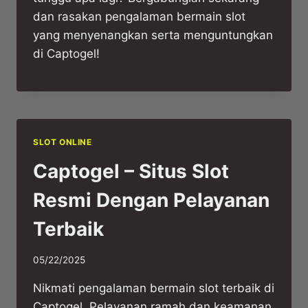
dan rasakan pengalaman bermain slot
yang menyenangkan serta menguntungkan
di Captogel!
SLOT ONLINE
Captogel – Situs Slot
Resmi Dengan Pelayanan
Terbaik
05/22/2025
Nikmati pengalaman bermain slot terbaik di
Captogel. Pelayanan ramah dan keamanan