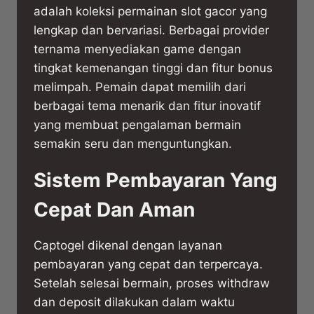
adalah koleksi permainan slot gacor yang
lengkap dan bervariasi. Berbagai provider
ternama menyediakan game dengan
tingkat kemenangan tinggi dan fitur bonus
melimpah. Pemain dapat memilih dari
berbagai tema menarik dan fitur inovatif
yang membuat pengalaman bermain
semakin seru dan menguntungkan.
Sistem Pembayaran Yang
Cepat Dan Aman
Captogel dikenal dengan layanan
pembayaran yang cepat dan terpercaya.
Setelah selesai bermain, proses withdraw
dan deposit dilakukan dalam waktu