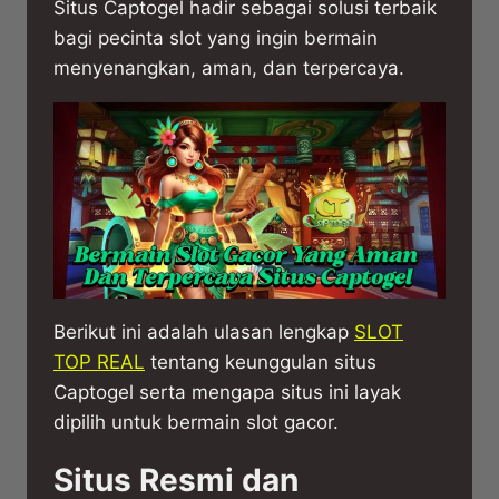
Situs Captogel hadir sebagai solusi terbaik
bagi pecinta slot yang ingin bermain
menyenangkan, aman, dan terpercaya.
Berikut ini adalah ulasan lengkap
SLOT
TOP REAL
tentang keunggulan situs
Captogel serta mengapa situs ini layak
dipilih untuk bermain slot gacor.
Situs Resmi dan