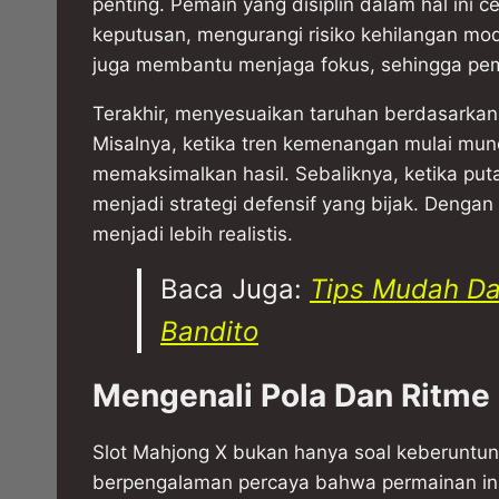
penting. Pemain yang disiplin dalam hal ini
keputusan, mengurangi risiko kehilangan mo
juga membantu menjaga fokus, sehingga pema
Terakhir, menyesuaikan taruhan berdasarkan 
Misalnya, ketika tren kemenangan mulai mun
memaksimalkan hasil. Sebaliknya, ketika pu
menjadi strategi defensif yang bijak. Deng
menjadi lebih realistis.
Baca Juga:
Tips Mudah Da
Bandito
Mengenali Pola Dan Ritme
Slot Mahjong X bukan hanya soal keberuntung
berpengalaman percaya bahwa permainan ini m