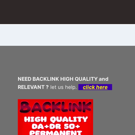
NEED BACKLINK HIGH QUALITY and
RELEVANT ?
let us help.
click here