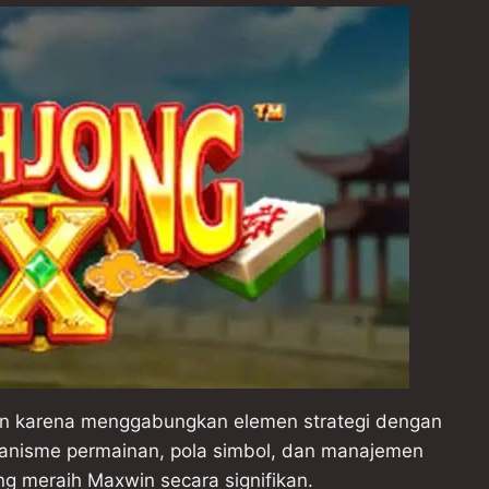
ain karena menggabungkan elemen strategi dengan
anisme permainan, pola simbol, dan manajemen
g meraih Maxwin secara signifikan.