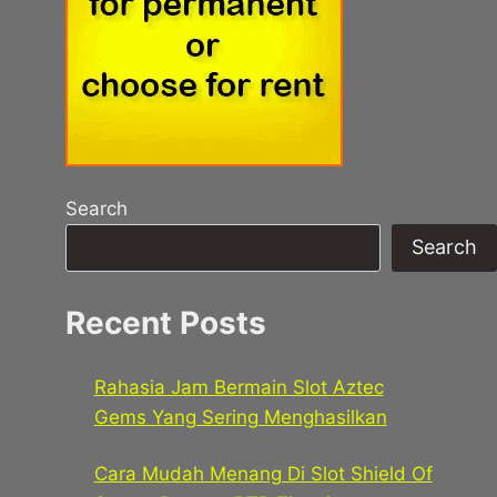
Search
Search
Recent Posts
Rahasia Jam Bermain Slot Aztec
Gems Yang Sering Menghasilkan
Cara Mudah Menang Di Slot Shield Of