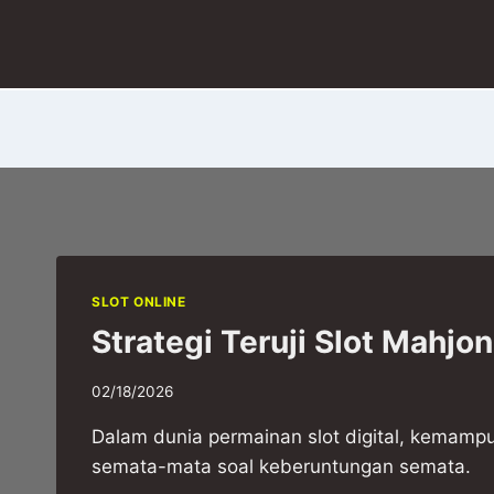
Skip
to
content
SLOT ONLINE
Strategi Teruji Slot Mahjo
02/18/2026
Dalam dunia permainan slot digital, kemam
semata-mata soal keberuntungan semata.