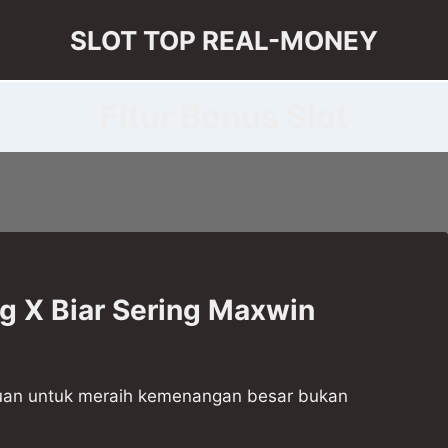
SLOT TOP REAL-MONEY
Fitur Bonus Slot
ng X Biar Sering Maxwin
puan untuk meraih kemenangan besar bukan