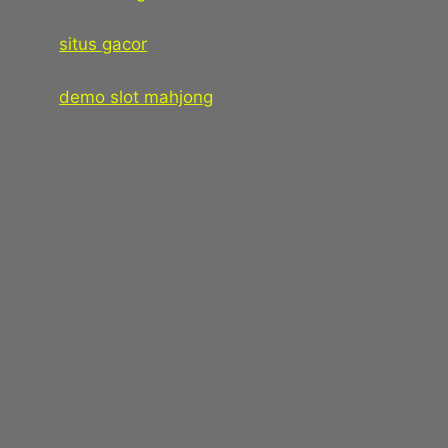
situs gacor
demo slot mahjong