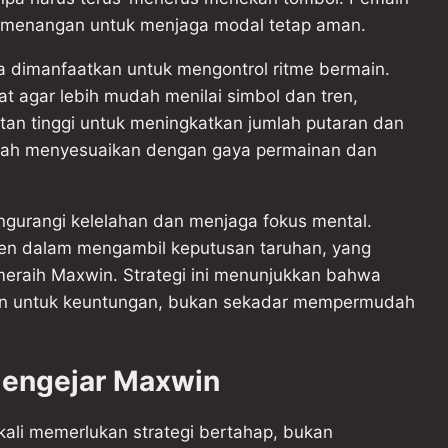
kemenangan untuk menjaga modal tetap aman.
sa dimanfaatkan untuk mengontrol ritme bermain.
t agar lebih mudah menilai simbol dan tren,
an tinggi untuk meningkatkan jumlah putaran dan
lah menyesuaikan dengan gaya permainan dan
ngurangi kelelahan dan menjaga fokus mental.
ten dalam mengambil keputusan taruhan, yang
eraih Maxwin. Strategi ini menunjukkan bahwa
kan untuk keuntungan, bukan sekadar mempermudah
Mengejar Maxwin
kali memerlukan strategi bertahap, bukan