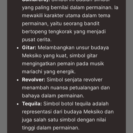
yang paling bernilai dalam permainan. Ia
mewakili karakter utama dalam tema
permainan, yaitu seorang bandit
bertopeng tengkorak yang menjadi
pusat cerita.
Gitar:
Melambangkan unsur budaya
Meksiko yang kuat, simbol gitar
mengingatkan pemain pada musik
mariachi yang energik.
Revolver:
Simbol senjata revolver
menambah nuansa petualangan dan
bahaya dalam permainan.
Tequila:
Simbol botol tequila adalah
representasi dari budaya Meksiko dan
juga salah satu simbol dengan nilai
tinggi dalam permainan.