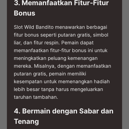
3. Memanfaatkan Fitur-Fitur
Bonus
Slot Wild Bandito menawarkan berbagai
fitur bonus seperti putaran gratis, simbol
liar, dan fitur respin. Pemain dapat
memanfaatkan fitur-fitur bonus ini untuk
meningkatkan peluang kemenangan
mereka. Misalnya, dengan memanfaatkan
putaran gratis, pemain memiliki
kesempatan untuk memenangkan hadiah
lebih besar tanpa harus mengeluarkan
taruhan tambahan.
4. Bermain dengan Sabar dan
Tenang