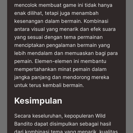
mencolok membuat game ini tidak hanya
enak dilihat, tetapi juga menambah
kesenangan dalam bermain. Kombinasi
antara visual yang menarik dan efek suara
yang sesuai dengan tema permainan
menciptakan pengalaman bermain yang
lebih mendalam dan memuaskan bagi para
pemain. Elemen-elemen ini membantu
mempertahankan minat pemain dalam
jangka panjang dan mendorong mereka
untuk terus kembali bermain.
Kesimpulan
Secara keseluruhan, kepopuleran Wild
Bandito dapat disimpulkan sebagai hasil
dari kombinasi tema yang menarik, kualitas