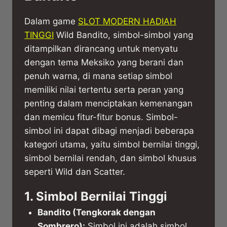
Dalam game
SLOT MODERN HADIAH
TINGGI
Wild Bandito, simbol-simbol yang
ditampilkan dirancang untuk menyatu
dengan tema Meksiko yang berani dan
penuh warna, di mana setiap simbol
memiliki nilai tertentu serta peran yang
penting dalam menciptakan kemenangan
dan memicu fitur-fitur bonus. Simbol-
simbol ini dapat dibagi menjadi beberapa
kategori utama, yaitu simbol bernilai tinggi,
simbol bernilai rendah, dan simbol khusus
seperti Wild dan Scatter.
1. Simbol Bernilai Tinggi
Bandito (Tengkorak dengan
Sombrero):
Simbol ini adalah simbol