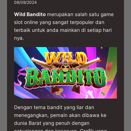
08/09/2024
Wild Bandito
merupakan salah satu game
slot online yang sangat terpopuler dan
terbaik untuk anda mainkan di setiap hari
nya.
Dengan tema bandit yang liar dan
menegangkan, pemain akan dibawa ke
dunia Barat yang penuh dengan