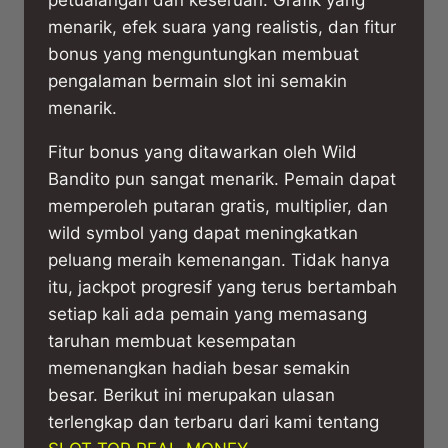
petualangan dan keseruan. Grafik yang
menarik, efek suara yang realistis, dan fitur
bonus yang menguntungkan membuat
pengalaman bermain slot ini semakin
menarik.
Fitur bonus yang ditawarkan oleh Wild
Bandito pun sangat menarik. Pemain dapat
memperoleh putaran gratis, multiplier, dan
wild symbol yang dapat meningkatkan
peluang meraih kemenangan. Tidak hanya
itu, jackpot progresif yang terus bertambah
setiap kali ada pemain yang memasang
taruhan membuat kesempatan
memenangkan hadiah besar semakin
besar. Berikut ini merupakan ulasan
terlengkap dan terbaru dari kami tentang