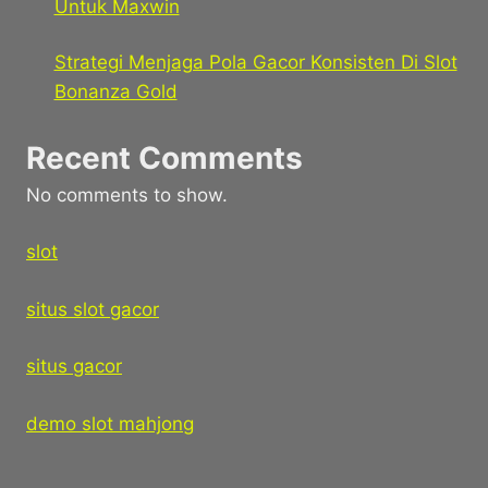
Untuk Maxwin
Strategi Menjaga Pola Gacor Konsisten Di Slot
Bonanza Gold
Recent Comments
No comments to show.
slot
situs slot gacor
situs gacor
demo slot mahjong