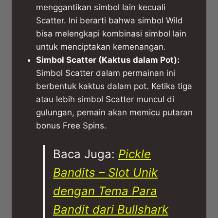
menggantikan simbol lain kecuali
Scatter. Ini berarti bahwa simbol Wild
bisa melengkapi kombinasi simbol lain
untuk menciptakan kemenangan.
Simbol Scatter (Kaktus dalam Pot):
Simbol Scatter dalam permainan ini
berbentuk kaktus dalam pot. Ketika tiga
atau lebih simbol Scatter muncul di
gulungan, pemain akan memicu putaran
bonus Free Spins.
Baca Juga:
Pickle
Bandits – Slot Unik
dengan Tema Para
Bandit dari Bullshark