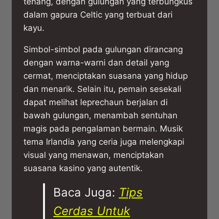
tenang, dengan gulungan yang terbungkus
dalam gapura Celtic yang terbuat dari
kayu.
Simbol-simbol pada gulungan dirancang
dengan warna-warni dan detail yang
cermat, menciptakan suasana yang hidup
dan menarik. Selain itu, pemain sesekali
dapat melihat leprechaun berjalan di
bawah gulungan, menambah sentuhan
magis pada pengalaman bermain. Musik
tema Irlandia yang ceria juga melengkapi
visual yang menawan, menciptakan
suasana kasino yang autentik.
Baca Juga:
Tips
Cerdas Untuk