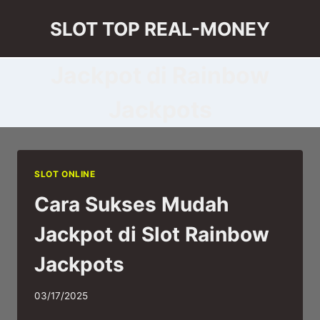
Skip
SLOT TOP REAL-MONEY
to
content
Jackpot di Rainbow
Jackpots
SLOT ONLINE
Cara Sukses Mudah
Jackpot di Slot Rainbow
Jackpots
03/17/2025