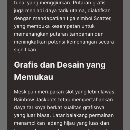
tunai yang menggiurkan. Putaran gratis
juga menjadi daya tarik utama, diaktifkan
dengan mendapatkan tiga simbol Scatter,
yang membuka kesempatan untuk
memenangkan putaran tambahan dan
meningkatkan potensi kemenangan secara
signifikan.
Grafis dan Desain yang
Memukau
Meskipun merupakan slot yang lebih lawas,
Rainbow Jackpots tetap mempertahankan
daya tariknya berkat kualitas grafisnya
yang luar biasa. Latar belakang permainan
menampilkan ladang hijau yang luas dan