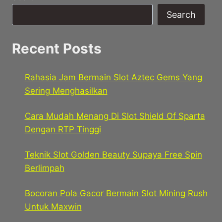
Search
Recent Posts
Rahasia Jam Bermain Slot Aztec Gems Yang
Sering Menghasilkan
Cara Mudah Menang Di Slot Shield Of Sparta
Dengan RTP Tinggi
Teknik Slot Golden Beauty Supaya Free Spin
Berlimpah
Bocoran Pola Gacor Bermain Slot Mining Rush
Untuk Maxwin