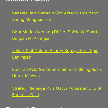
Rahasia Jam Bermain Slot Aztec Gems Yang
Sering Menghasilkan
Cara Mudah Menang Di Slot Shield Of Sparta
Dengan RTP Tinggi
Teknik Slot Golden Beauty Supaya Free Spin
Berlimpah
Bocoran Pola Gacor Bermain Slot Mining Rush
Untuk Maxwin
Strategi Menjaga Pola Gacor Konsisten Di Slot
Bonanza Gold