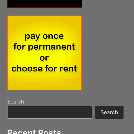
Search
Search
Recent Posts