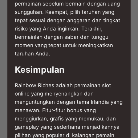
permainan sebelum bermain dengan uang
sungguhan. Keempat, pilih taruhan yang
tepat sesuai dengan anggaran dan tingkat
risiko yang Anda inginkan. Terakhir,
bermainlah dengan sabar dan tunggu
momen yang tepat untuk meningkatkan
taruhan Anda.
Kesimpulan
Rainbow Riches adalah permainan slot
online yang menyenangkan dan
menguntungkan dengan tema Irlandia yang
menawan. Fitur-fitur bonus yang
menggiurkan, grafis yang memukau, dan
gameplay yang sederhana menjadikannya
pilihan yang populer di kalangan pemain