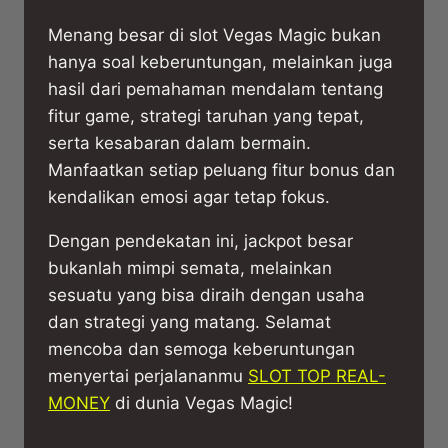
Menang besar di slot Vegas Magic bukan
hanya soal keberuntungan, melainkan juga
hasil dari pemahaman mendalam tentang
fitur game, strategi taruhan yang tepat,
serta kesabaran dalam bermain.
Manfaatkan setiap peluang fitur bonus dan
kendalikan emosi agar tetap fokus.
Dengan pendekatan ini, jackpot besar
bukanlah mimpi semata, melainkan
sesuatu yang bisa diraih dengan usaha
dan strategi yang matang. Selamat
mencoba dan semoga keberuntungan
menyertai perjalananmu
SLOT TOP REAL-
MONEY
di dunia Vegas Magic!