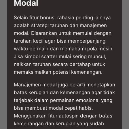
Modal
Selain fitur bonus, rahasia penting lainnya
adalah strategi taruhan dan manajemen
modal. Disarankan untuk memulai dengan
taruhan kecil agar bisa memperpanjang
waktu bermain dan memahami pola mesin.
Jika simbol scatter mulai sering muncul,
naikkan taruhan secara bertahap untuk
memaksimalkan potensi kemenangan.
Manajemen modal juga berarti menetapkan
batas kerugian dan kemenangan agar tidak
terjebak dalam permainan emosional yang
bisa membuat modal cepat habis.
Menggunakan fitur autospin dengan batas
kemenangan dan kerugian yang sudah