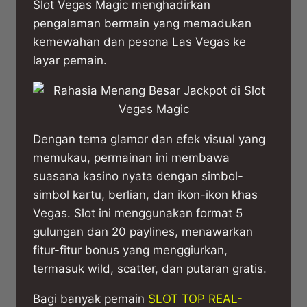
Slot Vegas Magic menghadirkan
pengalaman bermain yang memadukan
kemewahan dan pesona Las Vegas ke
layar pemain.
Dengan tema glamor dan efek visual yang
memukau, permainan ini membawa
suasana kasino nyata dengan simbol-
simbol kartu, berlian, dan ikon-ikon khas
Vegas. Slot ini menggunakan format 5
gulungan dan 20 paylines, menawarkan
fitur-fitur bonus yang menggiurkan,
termasuk wild, scatter, dan putaran gratis.
Bagi banyak pemain
SLOT TOP REAL-