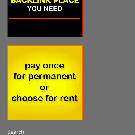
Search