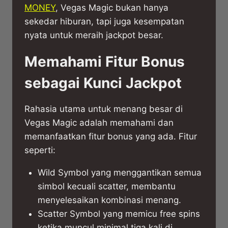
MONEY
, Vegas Magic bukan hanya
sekedar hiburan, tapi juga kesempatan
nyata untuk meraih jackpot besar.
Memahami Fitur Bonus
sebagai Kunci Jackpot
Rahasia utama untuk menang besar di
Vegas Magic adalah memahami dan
memanfaatkan fitur bonus yang ada. Fitur
seperti:
Wild Symbol yang menggantikan semua
simbol kecuali scatter, membantu
menyelesaikan kombinasi menang.
Scatter Symbol yang memicu free spins
ketika muncul minimal tiga kali di