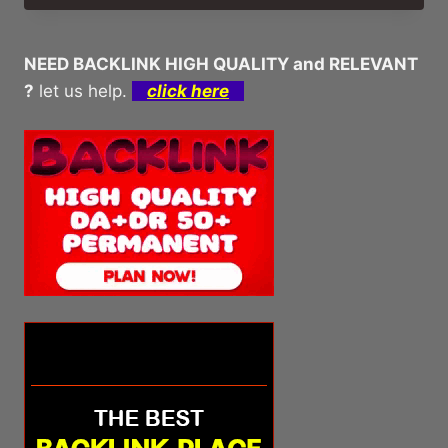
NEED BACKLINK HIGH QUALITY and RELEVANT
?
let us help.
click here