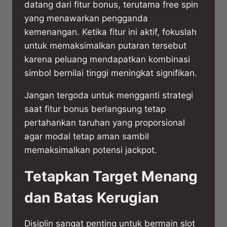
datang dari fitur bonus, terutama free spin
yang menawarkan pengganda
kemenangan. Ketika fitur ini aktif, fokuslah
untuk memaksimalkan putaran tersebut
karena peluang mendapatkan kombinasi
simbol bernilai tinggi meningkat signifikan.
Jangan tergoda untuk mengganti strategi
saat fitur bonus berlangsung tetap
pertahankan taruhan yang proporsional
agar modal tetap aman sambil
memaksimalkan potensi jackpot.
Tetapkan Target Menang
dan Batas Kerugian
Disiplin sangat penting untuk bermain slot