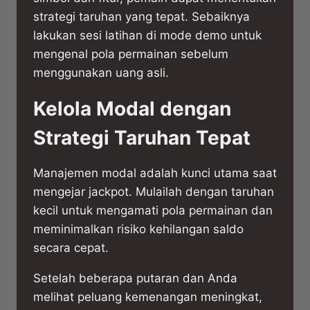
strategi taruhan yang tepat. Sebaiknya
lakukan sesi latihan di mode demo untuk
mengenal pola permainan sebelum
menggunakan uang asli.
Kelola Modal dengan
Strategi Taruhan Tepat
Manajemen modal adalah kunci utama saat
mengejar jackpot. Mulailah dengan taruhan
kecil untuk mengamati pola permainan dan
meminimalkan risiko kehilangan saldo
secara cepat.
Setelah beberapa putaran dan Anda
melihat peluang kemenangan meningkat,