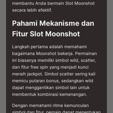
membantu Anda bermain Slot Moonshot
secara lebih efektif.
Pahami Mekanisme dan
Fitur Slot Moonshot
Langkah pertama adalah memahami
bagaimana Moonshot bekerja. Permainan
ini biasanya memiliki simbol wild, scatter,
dan fitur free spin yang menjadi kunci
meraih jackpot. Simbol scatter sering kali
memicu putaran bonus, sedangkan wild
dapat menggantikan simbol lain untuk
membentuk kombinasi kemenangan.
Dengan memahami ritme kemunculan
simbol dan fitur, pemain dapat menentukan