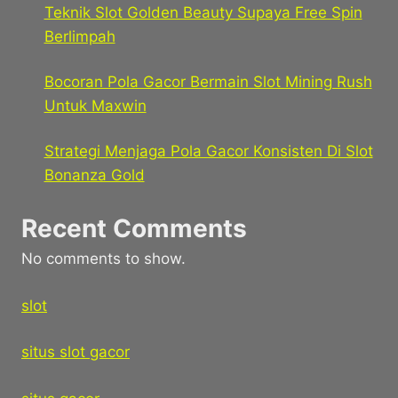
Teknik Slot Golden Beauty Supaya Free Spin
Berlimpah
Bocoran Pola Gacor Bermain Slot Mining Rush
Untuk Maxwin
Strategi Menjaga Pola Gacor Konsisten Di Slot
Bonanza Gold
Recent Comments
No comments to show.
slot
situs slot gacor