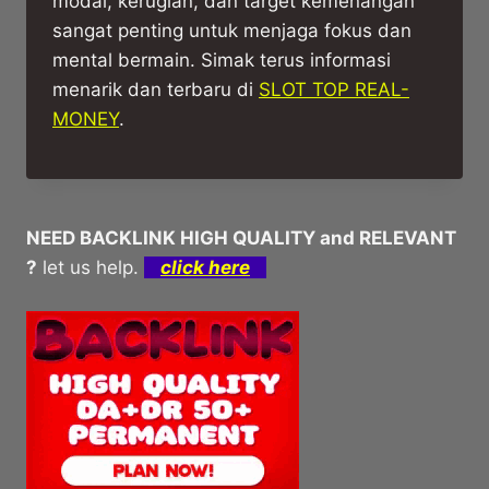
modal, kerugian, dan target kemenangan
sangat penting untuk menjaga fokus dan
mental bermain. Simak terus informasi
menarik dan terbaru di
SLOT TOP REAL-
MONEY
.
NEED BACKLINK HIGH QUALITY and RELEVANT
?
let us help.
click here