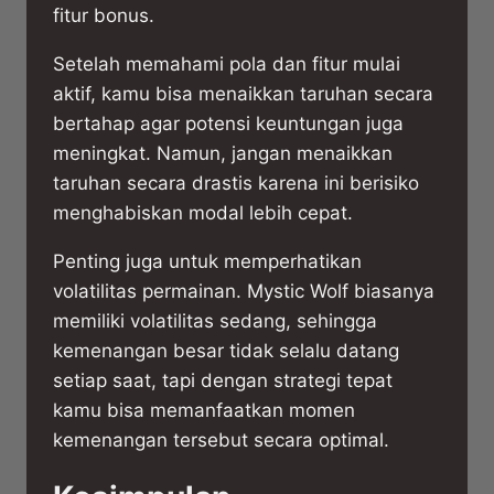
fitur bonus.
Setelah memahami pola dan fitur mulai
aktif, kamu bisa menaikkan taruhan secara
bertahap agar potensi keuntungan juga
meningkat. Namun, jangan menaikkan
taruhan secara drastis karena ini berisiko
menghabiskan modal lebih cepat.
Penting juga untuk memperhatikan
volatilitas permainan. Mystic Wolf biasanya
memiliki volatilitas sedang, sehingga
kemenangan besar tidak selalu datang
setiap saat, tapi dengan strategi tepat
kamu bisa memanfaatkan momen
kemenangan tersebut secara optimal.