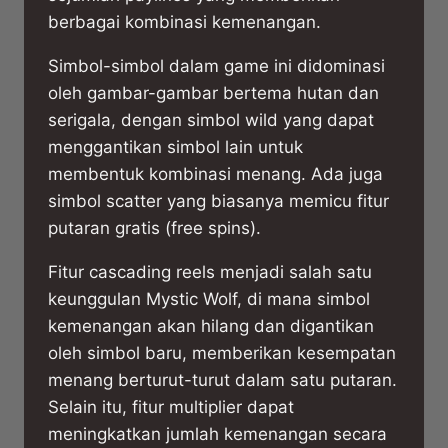
berbagai kombinasi kemenangan.
Simbol-simbol dalam game ini didominasi
oleh gambar-gambar bertema hutan dan
serigala, dengan simbol wild yang dapat
menggantikan simbol lain untuk
membentuk kombinasi menang. Ada juga
simbol scatter yang biasanya memicu fitur
putaran gratis (free spins).
Fitur cascading reels menjadi salah satu
keunggulan Mystic Wolf, di mana simbol
kemenangan akan hilang dan digantikan
oleh simbol baru, memberikan kesempatan
menang berturut-turut dalam satu putaran.
Selain itu, fitur multiplier dapat
meningkatkan jumlah kemenangan secara