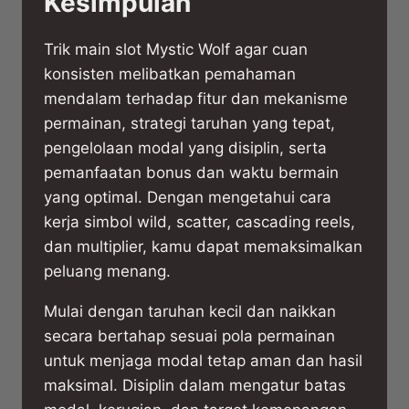
Kesimpulan
Trik main slot Mystic Wolf agar cuan
konsisten melibatkan pemahaman
mendalam terhadap fitur dan mekanisme
permainan, strategi taruhan yang tepat,
pengelolaan modal yang disiplin, serta
pemanfaatan bonus dan waktu bermain
yang optimal. Dengan mengetahui cara
kerja simbol wild, scatter, cascading reels,
dan multiplier, kamu dapat memaksimalkan
peluang menang.
Mulai dengan taruhan kecil dan naikkan
secara bertahap sesuai pola permainan
untuk menjaga modal tetap aman dan hasil
maksimal. Disiplin dalam mengatur batas