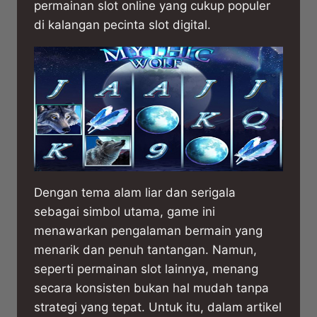
permainan slot online yang cukup populer
di kalangan pecinta slot digital.
Dengan tema alam liar dan serigala
sebagai simbol utama, game ini
menawarkan pengalaman bermain yang
menarik dan penuh tantangan. Namun,
seperti permainan slot lainnya, menang
secara konsisten bukan hal mudah tanpa
strategi yang tepat. Untuk itu, dalam artikel