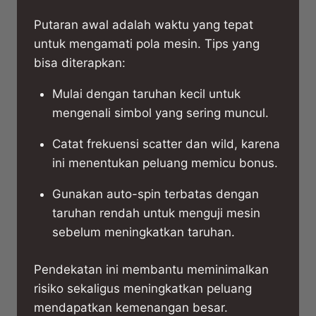
Putaran awal adalah waktu yang tepat
untuk mengamati pola mesin. Tips yang
bisa diterapkan:
Mulai dengan taruhan kecil untuk
mengenali simbol yang sering muncul.
Catat frekuensi scatter dan wild, karena
ini menentukan peluang memicu bonus.
Gunakan auto-spin terbatas dengan
taruhan rendah untuk menguji mesin
sebelum meningkatkan taruhan.
Pendekatan ini membantu meminimalkan
risiko sekaligus meningkatkan peluang
mendapatkan kemenangan besar.