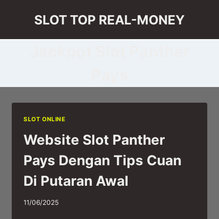
Skip
SLOT TOP REAL-MONEY
to
content
Jackpot Slot Panther
Pays
SLOT ONLINE
Website Slot Panther
Pays Dengan Tips Cuan
Di Putaran Awal
11/06/2025