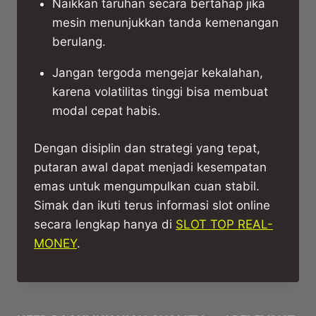
Naikkan taruhan secara bertahap jika
mesin menunjukkan tanda kemenangan
berulang.
Jangan tergoda mengejar kekalahan,
karena volatilitas tinggi bisa membuat
modal cepat habis.
Dengan disiplin dan strategi yang tepat,
putaran awal dapat menjadi kesempatan
emas untuk mengumpulkan cuan stabil.
Simak dan ikuti terus informasi slot online
secara lengkap hanya di
SLOT TOP REAL-
MONEY
.