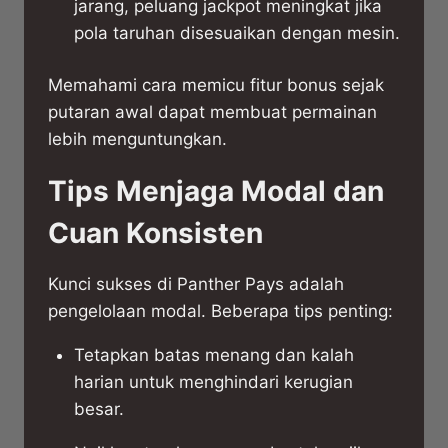
jarang, peluang jackpot meningkat jika
pola taruhan disesuaikan dengan mesin.
Memahami cara memicu fitur bonus sejak
putaran awal dapat membuat permainan
lebih menguntungkan.
Tips Menjaga Modal dan
Cuan Konsisten
Kunci sukses di Panther Pays adalah
pengelolaan modal. Beberapa tips penting:
Tetapkan batas menang dan kalah
harian untuk menghindari kerugian
besar.