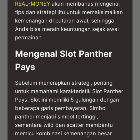
REAL-MONEY
akan membahas mengenai
tips dan strategi jitu untuk memaksimalkan
kemenangan di putaran awal, sehingga
Anda bisa meraih keuntungan sejak awal
permainan
Mengenal Slot Panther
Pays
Sebelum menerapkan strategi, penting
untuk memahami karakteristik Slot Panther
Pays. Slot ini memiliki 5 gulungan dengan
beberapa garis pembayaran. Simbol
panther menjadi simbol tertinggi,
sementara wild dan scatter membantu
memicu kombinasi kemenangan besar.