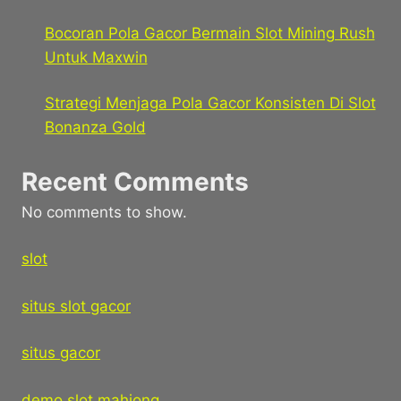
Bocoran Pola Gacor Bermain Slot Mining Rush
Untuk Maxwin
Strategi Menjaga Pola Gacor Konsisten Di Slot
Bonanza Gold
Recent Comments
No comments to show.
slot
situs slot gacor
situs gacor
demo slot mahjong