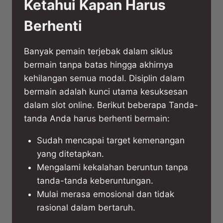
Ketahui Kapan Harus
Berhenti
Banyak pemain terjebak dalam siklus
bermain tanpa batas hingga akhirnya
kehilangan semua modal. Disiplin dalam
bermain adalah kunci utama kesuksesan
dalam slot online. Berikut beberapa Tanda-
tanda Anda harus berhenti bermain:
Sudah mencapai target kemenangan
yang ditetapkan.
Mengalami kekalahan beruntun tanpa
tanda-tanda keberuntungan.
Mulai merasa emosional dan tidak
rasional dalam bertaruh.