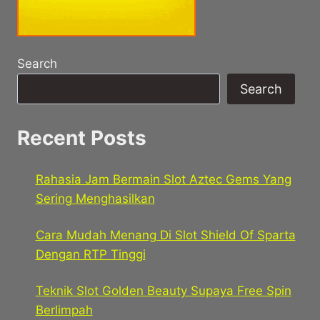
Search
Search
Recent Posts
Rahasia Jam Bermain Slot Aztec Gems Yang
Sering Menghasilkan
Cara Mudah Menang Di Slot Shield Of Sparta
Dengan RTP Tinggi
Teknik Slot Golden Beauty Supaya Free Spin
Berlimpah