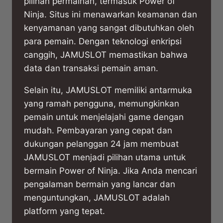
pilihan permainan, termasuk Power of
Ninja. Situs ini menawarkan keamanan dan
kenyamanan yang sangat dibutuhkan oleh
para pemain. Dengan teknologi enkripsi
canggih, JAMUSLOT memastikan bahwa
data dan transaksi pemain aman.
Selain itu, JAMUSLOT memiliki antarmuka
yang ramah pengguna, memungkinkan
pemain untuk menjelajahi game dengan
mudah. Pembayaran yang cepat dan
dukungan pelanggan 24 jam membuat
JAMUSLOT menjadi pilihan utama untuk
bermain Power of Ninja. Jika Anda mencari
pengalaman bermain yang lancar dan
menguntungkan, JAMUSLOT adalah
platform yang tepat.