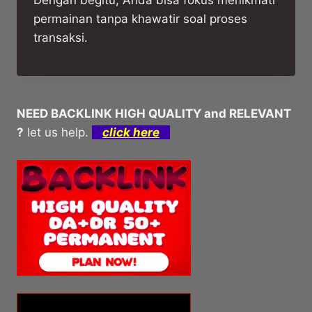
Dengan begitu, Anda bisa fokus menikmati
permainan tanpa khawatir soal proses
transaksi.
NEED BACKLINK HIGH QUALITY and RELEVANT
?
let us help.
click here