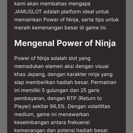
kami akan membahas mengapa
JAMUSLOT adalah platform ideal untuk
memainkan Power of Ninja, serta tips untuk
meraih kemenangan besar di game ini.
Mengenal Power of Ninja
Power of Ninja adalah slot yang
memadukan elemen aksi dengan visual
khas Jepang, dengan karakter ninja yang
siap memberikan hadiah besar. Permainan
ini memiliki 5 gulungan dan 25 garis
pembayaran, dengan RTP (Return to
Player) sekitar 96,5%. Dengan volatilitas
medium, game ini menawarkan
keseimbangan antara frekuensi
kemenangan dan potensi hadiah besar.