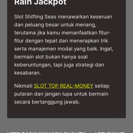
Raih Jackpot
Slot Shifting Seas menawarkan keseruan
dan peluang besar untuk menang,
terutama jika kamu memanfaatkan fitur-
fitur dengan tepat dan menerapkan trik
serta manajemen modal yang baik. Ingat,
bermain slot bukan hanya soal
keberuntungan, tapi juga strategi dan
kesabaran.
Nikmati
SLOT TOP REAL-MONEY
setiap
putaran dan jangan lupa untuk bermain
secara bertanggung jawab.