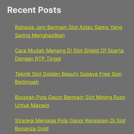
Recent Posts
Rahasia Jam Bermain Slot Aztec Gems Yang
Sering Menghasilkan
Cara Mudah Menang Di Slot Shield Of Sparta
Dengan RTP Tinggi
Teknik Slot Golden Beauty Supaya Free Spin
Berlimpah
Bocoran Pola Gacor Bermain Slot Mining Rush
Untuk Maxwin
Strategi Menjaga Pola Gacor Konsisten Di Slot
Bonanza Gold