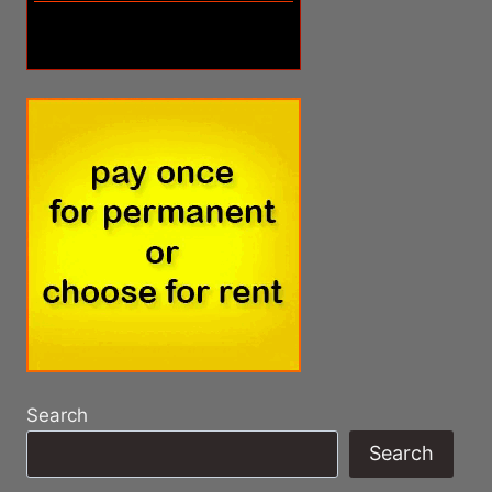
Search
Search