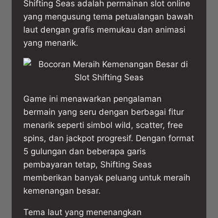
Shifting Seas adalah permainan slot online
yang mengusung tema petualangan bawah
laut dengan grafis memukau dan animasi
yang menarik.
Game ini menawarkan pengalaman
bermain yang seru dengan berbagai fitur
menarik seperti simbol wild, scatter, free
spins, dan jackpot progresif. Dengan format
5 gulungan dan beberapa garis
pembayaran tetap, Shifting Seas
memberikan banyak peluang untuk meraih
kemenangan besar.
Tema laut yang menenangkan