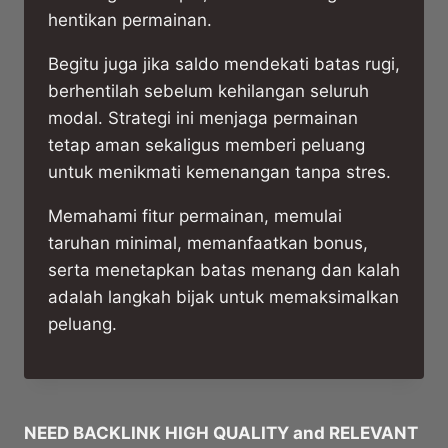
hentikan permainan.
Begitu juga jika saldo mendekati batas rugi,
berhentilah sebelum kehilangan seluruh
modal. Strategi ini menjaga permainan
tetap aman sekaligus memberi peluang
untuk menikmati kemenangan tanpa stres.
Memahami fitur permainan, memulai
taruhan minimal, memanfaatkan bonus,
serta menetapkan batas menang dan kalah
adalah langkah bijak untuk memaksimalkan
peluang.
NEED BACKLINK HIGH QUALITY and RELEVANT