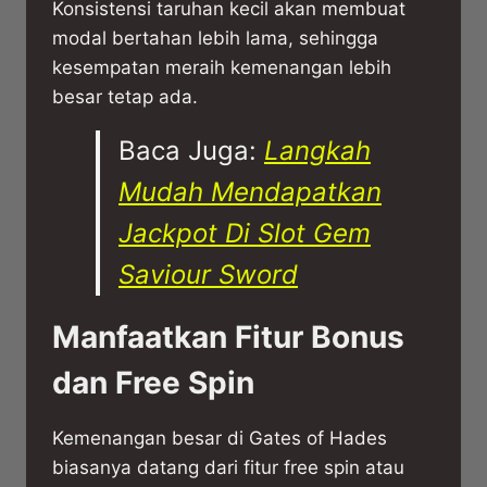
Konsistensi taruhan kecil akan membuat
modal bertahan lebih lama, sehingga
kesempatan meraih kemenangan lebih
besar tetap ada.
Baca Juga:
Langkah
Mudah Mendapatkan
Jackpot Di Slot Gem
Saviour Sword
Manfaatkan Fitur Bonus
dan Free Spin
Kemenangan besar di Gates of Hades
biasanya datang dari fitur free spin atau