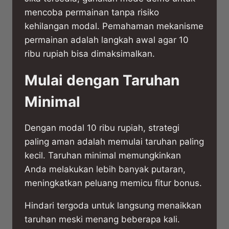
mencoba permainan tanpa risiko
kehilangan modal. Pemahaman mekanisme
permainan adalah langkah awal agar 10
ribu rupiah bisa dimaksimalkan.
Mulai dengan Taruhan
Minimal
Dengan modal 10 ribu rupiah, strategi
paling aman adalah memulai taruhan paling
kecil. Taruhan minimal memungkinkan
Anda melakukan lebih banyak putaran,
meningkatkan peluang memicu fitur bonus.
Hindari tergoda untuk langsung menaikkan
taruhan meski menang beberapa kali.