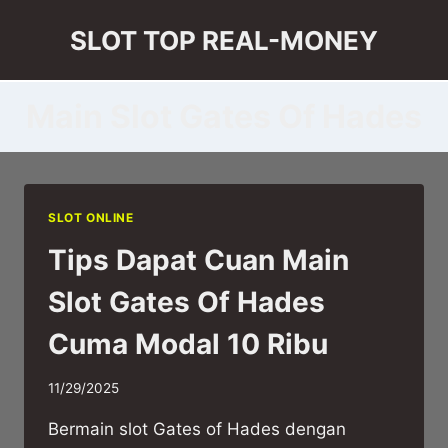
Skip
SLOT TOP REAL-MONEY
to
content
Main Slot Gates Of Hades
SLOT ONLINE
Tips Dapat Cuan Main
Slot Gates Of Hades
Cuma Modal 10 Ribu
11/29/2025
Bermain slot Gates of Hades dengan