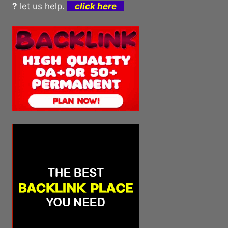
?
let us help.
click here