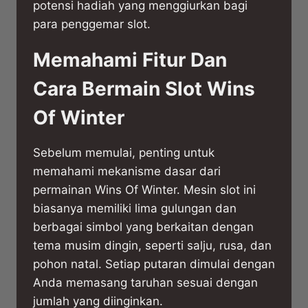
potensi hadiah yang menggiurkan bagi
para penggemar slot.
Memahami Fitur Dan
Cara Bermain Slot Wins
Of Winter
Sebelum memulai, penting untuk
memahami mekanisme dasar dari
permainan Wins Of Winter. Mesin slot ini
biasanya memiliki lima gulungan dan
berbagai simbol yang berkaitan dengan
tema musim dingin, seperti salju, rusa, dan
pohon natal. Setiap putaran dimulai dengan
Anda memasang taruhan sesuai dengan
jumlah yang diinginkan.