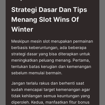
Strategi Dasar Dan Tips
Menang Slot Wins Of
Winter
Meskipun mesin slot merupakan permainan
berbasis keberuntungan, ada beberapa
strategi dasar yang bisa diterapkan untuk
meningkatkan peluang menang. Pertama,
tentukan batas kerugian dan kemenangan
sebelum memulai bermain.
Jangan terlalu rakus dan berhenti saat
sudah mencapai target kemenangan agar
tidak kehilangan semua keuntungan yang
diperoleh. Kedua, manfaatkan fitur bonus