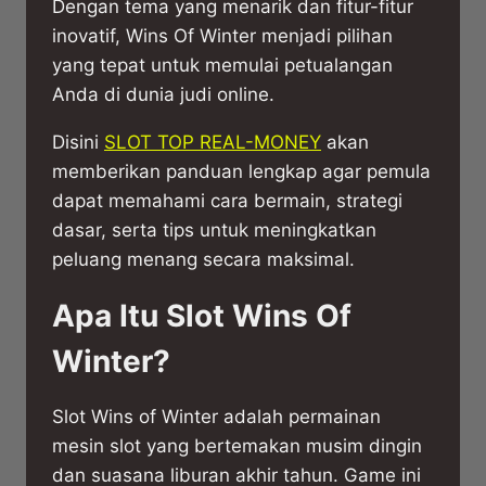
Dengan tema yang menarik dan fitur-fitur
inovatif, Wins Of Winter menjadi pilihan
yang tepat untuk memulai petualangan
Anda di dunia judi online.
Disini
SLOT TOP REAL-MONEY
akan
memberikan panduan lengkap agar pemula
dapat memahami cara bermain, strategi
dasar, serta tips untuk meningkatkan
peluang menang secara maksimal.
Apa Itu Slot Wins Of
Winter?
Slot Wins of Winter adalah permainan
mesin slot yang bertemakan musim dingin
dan suasana liburan akhir tahun. Game ini