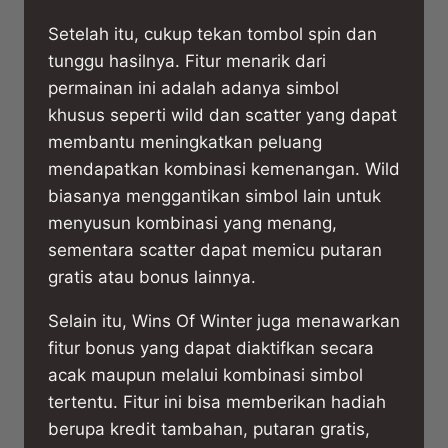
Setelah itu, cukup tekan tombol spin dan
tunggu hasilnya. Fitur menarik dari
permainan ini adalah adanya simbol
khusus seperti wild dan scatter yang dapat
membantu meningkatkan peluang
mendapatkan kombinasi kemenangan. Wild
biasanya menggantikan simbol lain untuk
menyusun kombinasi yang menang,
sementara scatter dapat memicu putaran
gratis atau bonus lainnya.
Selain itu, Wins Of Winter juga menawarkan
fitur bonus yang dapat diaktifkan secara
acak maupun melalui kombinasi simbol
tertentu. Fitur ini bisa memberikan hadiah
berupa kredit tambahan, putaran gratis,