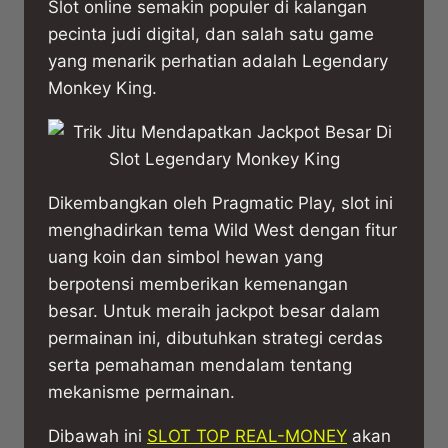
Slot online semakin populer di kalangan
pecinta judi digital, dan salah satu game
yang menarik perhatian adalah Legendary
Monkey King.
Dikembangkan oleh Pragmatic Play, slot ini
menghadirkan tema Wild West dengan fitur
uang koin dan simbol hewan yang
berpotensi memberikan kemenangan
besar. Untuk meraih jackpot besar dalam
permainan ini, dibutuhkan strategi cerdas
serta pemahaman mendalam tentang
mekanisme permainan.
Dibawah ini
SLOT TOP REAL-MONEY
akan