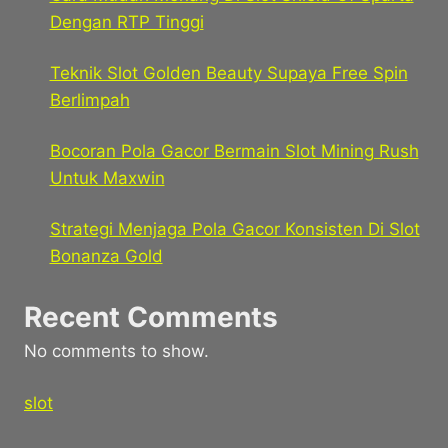
Dengan RTP Tinggi
Teknik Slot Golden Beauty Supaya Free Spin
Berlimpah
Bocoran Pola Gacor Bermain Slot Mining Rush
Untuk Maxwin
Strategi Menjaga Pola Gacor Konsisten Di Slot
Bonanza Gold
Recent Comments
No comments to show.
slot