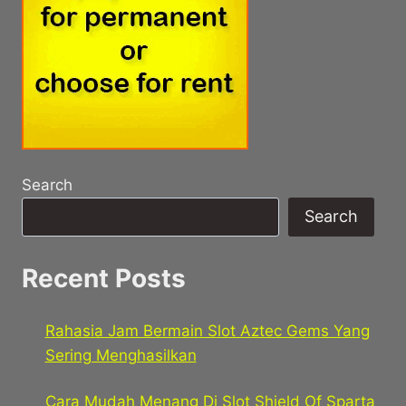
Search
Search
Recent Posts
Rahasia Jam Bermain Slot Aztec Gems Yang
Sering Menghasilkan
Cara Mudah Menang Di Slot Shield Of Sparta