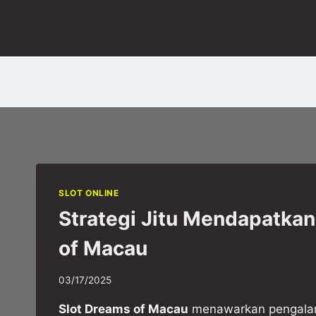
Skip
to
content
SLOT ONLINE
Strategi Jitu Mendapatkan
of Macau
03/17/2025
Slot Dreams of Macau
menawarkan pengalam