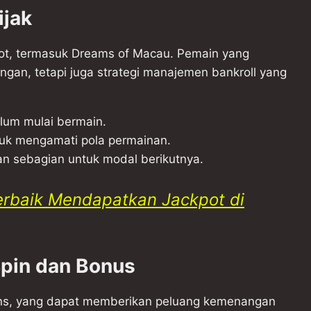
ijak
lot, termasuk Dreams of Macau. Pemain yang
gan, tetapi juga strategi manajemen bankroll yang
lum mulai bermain.
tuk mengamati pola permainan.
n sebagian untuk modal berikutnya.
Terbaik Mendapatkan Jackpot di
Spin dan Bonus
ins, yang dapat memberikan peluang kemenangan