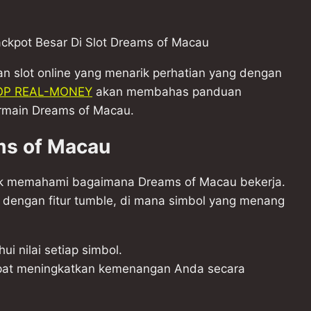
n slot online yang menarik perhatian yang dengan
OP REAL-MONEY
akan membahas panduan
ermain Dreams of Macau.
ms of Macau
tuk memahami bagaimana Dreams of Macau bekerja.
dengan fitur tumble, di mana simbol yang menang
i nilai setiap simbol.
dapat meningkatkan kemenangan Anda secara