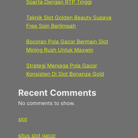
Sparta Dengan RTP Tinggi
Teknik Slot Golden Beauty Supaya
Free Spin Berlimpah
Bocoran Pola Gacor Bermain Slot
Mining Rush Untuk Maxwin
Strategi Menjaga Pola Gacor
Konsisten Di Slot Bonanza Gold
Recent Comments
No comments to show.
slot
situs slot gacor