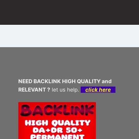
NEED BACKLINK HIGH QUALITY and
RELEVANT ?
let us help.
click here