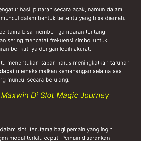
mengatur hasil putaran secara acak, namun dalam
muncul dalam bentuk tertentu yang bisa diamati.
 pertama bisa memberi gambaran tentang
n sering mencatat frekuensi simbol untuk
an berikutnya dengan lebih akurat.
ntu menentukan kapan harus meningkatkan taruhan
ain dapat memaksimalkan kemenangan selama sesi
ng muncul secara berulang.
 Maxwin Di Slot Magic Journey
dalam slot, terutama bagi pemain yang ingin
an modal terlalu cepat. Pemain disarankan