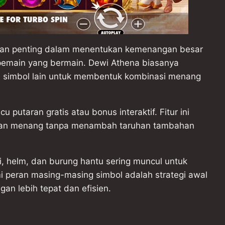
eran penting dalam menentukan kemenangan besar
pemain yang bermain. Dewi Athena biasanya
an simbol lain untuk membentuk kombinasi menang
u putaran gratis atau bonus interaktif. Fitur ini
atan menang tanpa menambah taruhan tambahan
ai, helm, dan burung hantu sering muncul untuk
peran masing-masing simbol adalah strategi awal
an lebih tepat dan efisien.