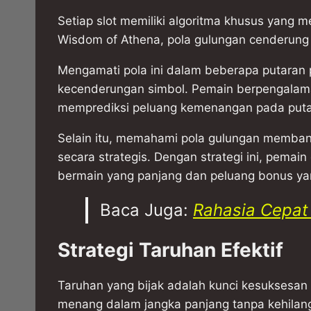
Setiap slot memiliki algoritma khusus yang 
Wisdom of Athena, pola gulungan cenderung 
Mengamati pola ini dalam beberapa putaran
kecenderungan simbol. Pemain berpengalama
memprediksi peluang kemenangan pada putar
Selain itu, memahami pola gulungan memba
secara strategis. Dengan strategi ini, pem
bermain yang panjang dan peluang bonus ya
Baca Juga:
Rahasia Cepat
Strategi Taruhan Efektif
Taruhan yang bijak adalah kunci kesuksesan 
menang dalam jangka panjang tanpa kehilang