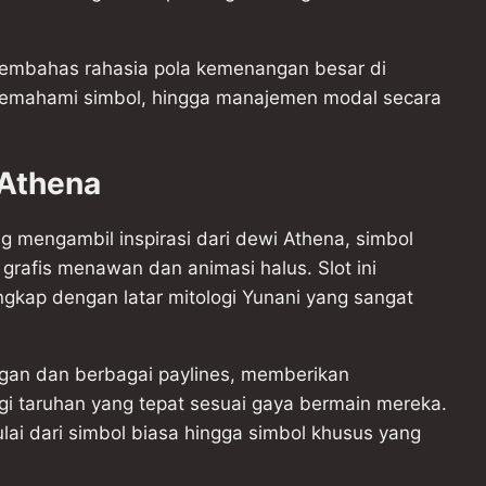
mbahas rahasia pola kemenangan besar di
memahami simbol, hingga manajemen modal secara
 Athena
 mengambil inspirasi dari dewi Athena, simbol
grafis menawan dan animasi halus. Slot ini
gkap dengan latar mitologi Yunani yang sangat
ngan dan berbagai paylines, memberikan
tegi taruhan yang tepat sesuai gaya bermain mereka.
ulai dari simbol biasa hingga simbol khusus yang