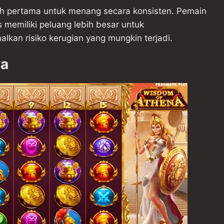
h pertama untuk menang secara konsisten. Pemain
 memiliki peluang lebih besar untuk
kan risiko kerugian yang mungkin terjadi.
ya