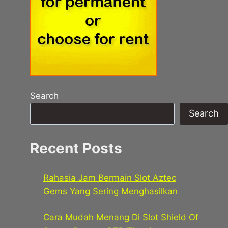
Search
Search
Recent Posts
Rahasia Jam Bermain Slot Aztec
Gems Yang Sering Menghasilkan
Cara Mudah Menang Di Slot Shield Of