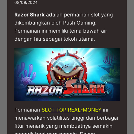
08/09/2024
Razor Shark
adalah permainan slot yang
dikembangkan oleh Push Gaming.
Permainan ini memiliki tema bawah air
dengan hiu sebagai tokoh utama.
Permainan
SLOT TOP REAL-MONEY
ini
menawarkan volatilitas tinggi dan berbagai
fitur menarik yang membuatnya semakin