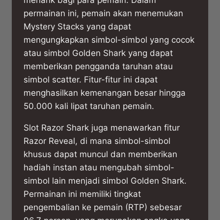
menarik bagi para pemain. Dalam
permainan ini, pemain akan menemukan
Mystery Stacks yang dapat
mengungkapkan simbol-simbol yang cocok
atau simbol Golden Shark yang dapat
memberikan pengganda taruhan atau
simbol scatter. Fitur-fitur ini dapat
menghasilkan kemenangan besar hingga
50.000 kali lipat taruhan pemain.
Slot Razor Shark juga menawarkan fitur
Razor Reveal, di mana simbol-simbol
khusus dapat muncul dan memberikan
hadiah instan atau mengubah simbol-
simbol lain menjadi simbol Golden Shark.
Permainan ini memiliki tingkat
pengembalian ke pemain (RTP) sebesar