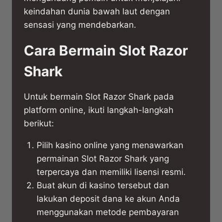
keindahan dunia bawah laut dengan
sensasi yang mendebarkan.
Cara Bermain Slot Razor
Shark
Untuk bermain Slot Razor Shark pada
platform online, ikuti langkah-langkah
berikut:
Pilih kasino online yang menawarkan
permainan Slot Razor Shark yang
terpercaya dan memiliki lisensi resmi.
Buat akun di kasino tersebut dan
lakukan deposit dana ke akun Anda
menggunakan metode pembayaran