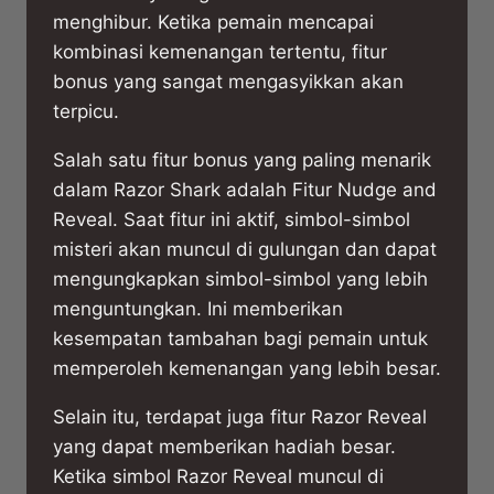
menghibur. Ketika pemain mencapai
kombinasi kemenangan tertentu, fitur
bonus yang sangat mengasyikkan akan
terpicu.
Salah satu fitur bonus yang paling menarik
dalam Razor Shark adalah Fitur Nudge and
Reveal. Saat fitur ini aktif, simbol-simbol
misteri akan muncul di gulungan dan dapat
mengungkapkan simbol-simbol yang lebih
menguntungkan. Ini memberikan
kesempatan tambahan bagi pemain untuk
memperoleh kemenangan yang lebih besar.
Selain itu, terdapat juga fitur Razor Reveal
yang dapat memberikan hadiah besar.
Ketika simbol Razor Reveal muncul di