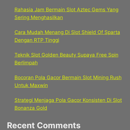
Rahasia Jam Bermain Slot Aztec Gems Yang
Sering Menghasilkan
Cara Mudah Menang Di Slot Shield Of Sparta
Dengan RTP Tinggi
Teknik Slot Golden Beauty Supaya Free Spin
Berlimpah
Bocoran Pola Gacor Bermain Slot Mining Rush
Untuk Maxwin
Strategi Menjaga Pola Gacor Konsisten Di Slot
Bonanza Gold
Recent Comments