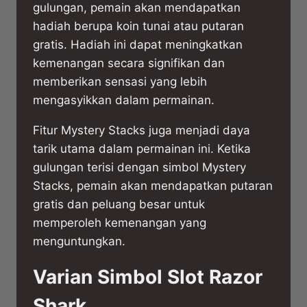
gulungan, pemain akan mendapatkan
hadiah berupa koin tunai atau putaran
gratis. Hadiah ini dapat meningkatkan
kemenangan secara signifikan dan
memberikan sensasi yang lebih
mengasyikkan dalam permainan.
Fitur Mystery Stacks juga menjadi daya
tarik utama dalam permainan ini. Ketika
gulungan terisi dengan simbol Mystery
Stacks, pemain akan mendapatkan putaran
gratis dan peluang besar untuk
memperoleh kemenangan yang
menguntungkan.
Varian Simbol Slot Razor
Shark