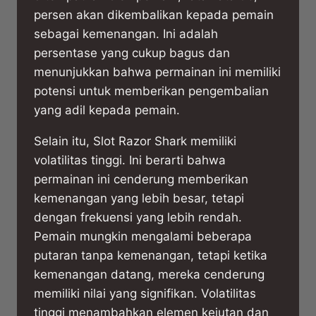
persen akan dikembalikan kepada pemain
sebagai kemenangan. Ini adalah
persentase yang cukup bagus dan
menunjukkan bahwa permainan ini memiliki
potensi untuk memberikan pengembalian
yang adil kepada pemain.
Selain itu, Slot Razor Shark memiliki
volatilitas tinggi. Ini berarti bahwa
permainan ini cenderung memberikan
kemenangan yang lebih besar, tetapi
dengan frekuensi yang lebih rendah.
Pemain mungkin mengalami beberapa
putaran tanpa kemenangan, tetapi ketika
kemenangan datang, mereka cenderung
memiliki nilai yang signifikan. Volatilitas
tinggi menambahkan elemen kejutan dan