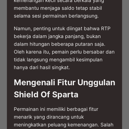
kemenangan kecil secara berkala yang
membantu menjaga saldo tetap stabil
selama sesi permainan berlangsung.
Namun, penting untuk diingat bahwa RTP
bekerja dalam jangka panjang, bukan
dalam hitungan beberapa putaran saja.
Oleh karena itu, pemain perlu bersabar dan
tidak langsung mengambil kesimpulan
hanya dari hasil singkat.
Mengenali Fitur Unggulan
Shield Of Sparta
Permainan ini memiliki berbagai fitur
menarik yang dirancang untuk
meningkatkan peluang kemenangan. Salah