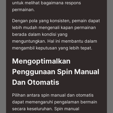
untuk melihat bagaimana respons
permainan.
Dengan pola yang konsisten, pemain dapat
lebih mudah mengenali kapan permainan
berada dalam kondisi yang
menguntungkan. Hal ini membantu dalam
mengambil keputusan yang lebih tepat.
Mengoptimalkan
Penggunaan Spin Manual
Dan Otomatis
Pilihan antara spin manual dan otomatis
dapat memengaruhi pengalaman bermain
secara keseluruhan. Spin manual