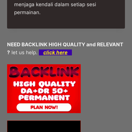
menjaga kendali dalam setiap sesi
permainan.
NEED BACKLINK HIGH QUALITY and RELEVANT
?
let us help.
click here