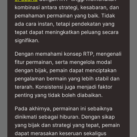
kombinasi antara strategi, kesabaran, dan
pemahaman permainan yang baik. Tidak
ada cara instan, tetapi pendekatan yang
tepat dapat meningkatkan peluang secara
signifikan.
Dengan memahami konsep RTP, mengenali
fitur permainan, serta mengelola modal
dengan bijak, pemain dapat menciptakan
pengalaman bermain yang lebih stabil dan
terarah. Konsistensi juga menjadi faktor
penting yang tidak boleh diabaikan.
Pada akhirnya, permainan ini sebaiknya
dinikmati sebagai hiburan. Dengan sikap
yang bijak dan strategi yang tepat, pemain
dapat merasakan keseruan sekaligus