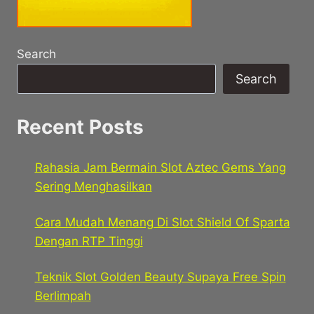
Search
Search
Recent Posts
Rahasia Jam Bermain Slot Aztec Gems Yang
Sering Menghasilkan
Cara Mudah Menang Di Slot Shield Of Sparta
Dengan RTP Tinggi
Teknik Slot Golden Beauty Supaya Free Spin
Berlimpah