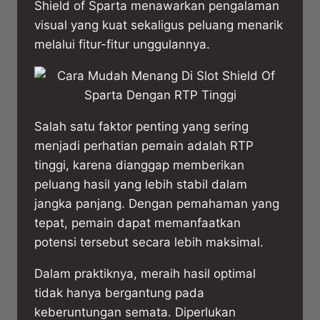
Shield of Sparta menawarkan pengalaman
visual yang kuat sekaligus peluang menarik
melalui fitur-fitur unggulannya.
Salah satu faktor penting yang sering
menjadi perhatian pemain adalah RTP
tinggi, karena dianggap memberikan
peluang hasil yang lebih stabil dalam
jangka panjang. Dengan pemahaman yang
tepat, pemain dapat memanfaatkan
potensi tersebut secara lebih maksimal.
Dalam praktiknya, meraih hasil optimal
tidak hanya bergantung pada
keberuntungan semata. Diperlukan