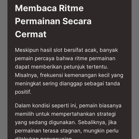
Membaca Ritme
Permainan Secara
Cermat
Meskipun hasil slot bersifat acak, banyak
pemain percaya bahwa ritme permainan
dapat memberikan petunjuk tertentu.
Misalnya, frekuensi kemenangan kecil yang
meningkat sering dianggap sebagai tanda
positif.
Dalam kondisi seperti ini, pemain biasanya
memilih untuk mempertahankan strategi
yang sedang digunakan. Sebaliknya, jika
permainan terasa stagnan, mungkin perlu