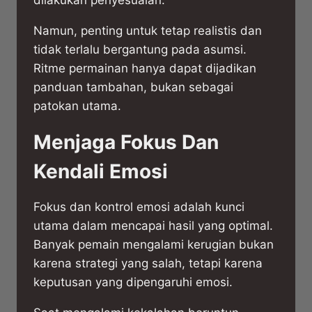
dilakukan penyesuaian.
Namun, penting untuk tetap realistis dan
tidak terlalu bergantung pada asumsi.
Ritme permainan hanya dapat dijadikan
panduan tambahan, bukan sebagai
patokan utama.
Menjaga Fokus Dan
Kendali Emosi
Fokus dan kontrol emosi adalah kunci
utama dalam mencapai hasil yang optimal.
Banyak pemain mengalami kerugian bukan
karena strategi yang salah, tetapi karena
keputusan yang dipengaruhi emosi.