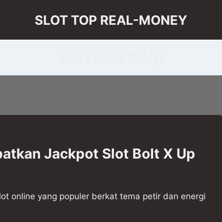
SLOT TOP REAL-MONEY
Slot Bolt X Up
tkan Jackpot Slot Bolt X Up
lot online yang populer berkat tema petir dan energi