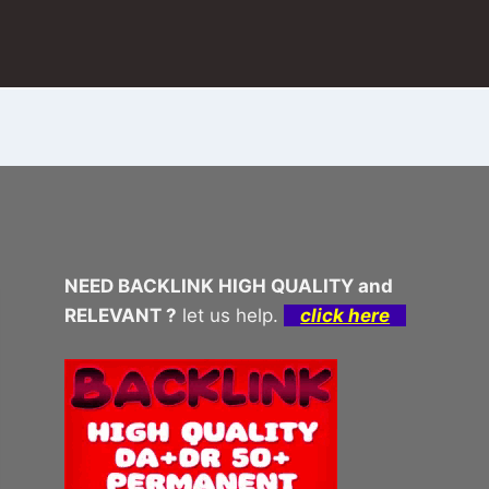
NEED BACKLINK HIGH QUALITY and
RELEVANT ?
let us help.
click here