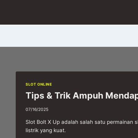
Skip
to
content
SLOT ONLINE
Tips & Trik Ampuh Mendapa
07/16/2025
Slot Bolt X Up adalah salah satu permainan s
listrik yang kuat.