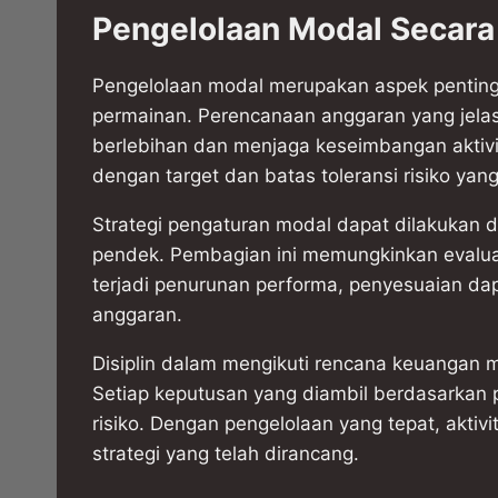
Pengelolaan Modal Secara
Pengelolaan modal merupakan aspek penting 
permainan. Perencanaan anggaran yang jel
berlebihan dan menjaga keseimbangan aktivi
dengan target dan batas toleransi risiko yan
Strategi pengaturan modal dapat dilakukan
pendek. Pembagian ini memungkinkan evaluasi
terjadi penurunan performa, penyesuaian d
anggaran.
Disiplin dalam mengikuti rencana keuangan 
Setiap keputusan yang diambil berdasarka
risiko. Dengan pengelolaan yang tepat, aktivi
strategi yang telah dirancang.