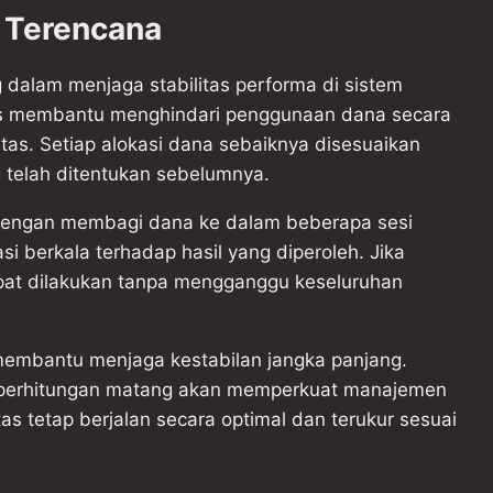
 Terencana
dalam menjaga stabilitas performa di sistem
as membantu menghindari penggunaan dana secara
tas. Setiap alokasi dana sebaiknya disesuaikan
g telah ditentukan sebelumnya.
 dengan membagi dana ke dalam beberapa sesi
 berkala terhadap hasil yang diperoleh. Jika
apat dilakukan tanpa mengganggu keseluruhan
membantu menjaga kestabilan jangka panjang.
n perhitungan matang akan memperkuat manajemen
tas tetap berjalan secara optimal dan terukur sesuai