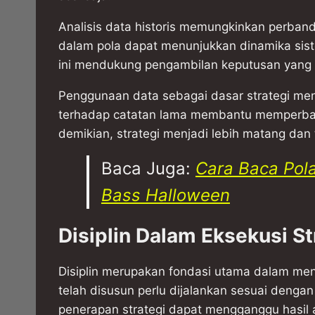
Analisis data historis memungkinkan perband
dalam pola dapat menunjukkan dinamika si
ini mendukung pengambilan keputusan yang le
Penggunaan data sebagai dasar strategi men
terhadap catatan lama membantu memperbaik
demikian, strategi menjadi lebih matang dan t
Baca Juga:
Cara Baca Pola
Bass Halloween
Disiplin Dalam Eksekusi St
Disiplin merupakan fondasi utama dalam men
telah disusun perlu dijalankan sesuai denga
penerapan strategi dapat mengganggu hasil an