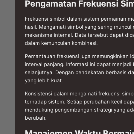
Pengamatan Frekuensi Si
Frekuensi simbol dalam sistem permainan me
hasil. Mengamati simbol yang sering munc
mekanisme internal. Data tersebut dapat dica
dalam kemunculan kombinasi.
Pemantauan frekuensi juga memungkinkan iden
interval panjang. Informasi ini dapat menja
selanjutnya. Dengan pendekatan berbasis dat
yang lebih kuat.
Konsistensi dalam mengamati frekuensi 
terhadap sistem. Setiap perubahan kecil dapat
mendukung pengembangan strategi yang adap
berubah.
Manajemen Waktu Bermai