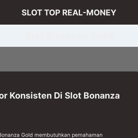
SLOT TOP REAL-MONEY
Slot Bonanza Gold
or Konsisten Di Slot Bonanza
lot Bonanza Gold membutuhkan pemahaman