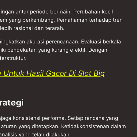
ingan antar periode bermain. Perubahan kecil
stem yang berkembang. Pemahaman terhadap tren
bih rasional dan terarah.
ingkatkan akurasi perencanaan. Evaluasi berkala
i pendekatan yang kurang efektif. Dengan
erstruktur.
 Untuk Hasil Gacor Di Slot Big
rategi
jaga konsistensi performa. Setiap rencana yang
n aturan yang ditetapkan. Ketidakkonsistenan dalam
alisis yang telah dilakukan.