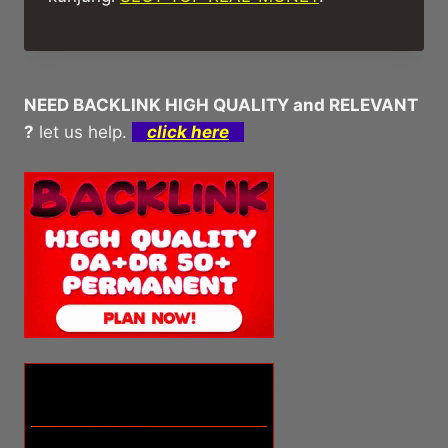
NEED BACKLINK HIGH QUALITY and RELEVANT
?
let us help.
click here