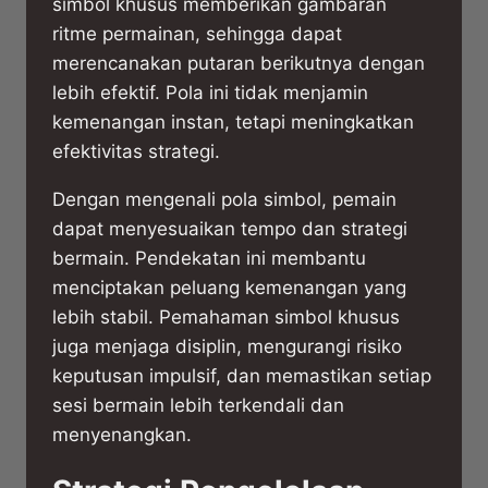
simbol khusus memberikan gambaran
ritme permainan, sehingga dapat
merencanakan putaran berikutnya dengan
lebih efektif. Pola ini tidak menjamin
kemenangan instan, tetapi meningkatkan
efektivitas strategi.
Dengan mengenali pola simbol, pemain
dapat menyesuaikan tempo dan strategi
bermain. Pendekatan ini membantu
menciptakan peluang kemenangan yang
lebih stabil. Pemahaman simbol khusus
juga menjaga disiplin, mengurangi risiko
keputusan impulsif, dan memastikan setiap
sesi bermain lebih terkendali dan
menyenangkan.