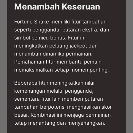
Menambah Keseruan
Fortune Snake memiliki fitur tambahan
seperti pengganda, putaran ekstra, dan
simbol pemicu bonus. Fitur ini
meningkatkan peluang jackpot dan
menambah dinamika permainan.
Pemahaman fitur membantu pemain
memaksimalkan setiap momen penting.
Beberapa fitur meningkatkan nilai
kemenangan melalui pengganda,
sementara fitur lain memberi putaran
tambahan berpotensi menghasilkan skor
besar. Kombinasi ini menjaga permainan
tetap menantang dan menyenangkan.