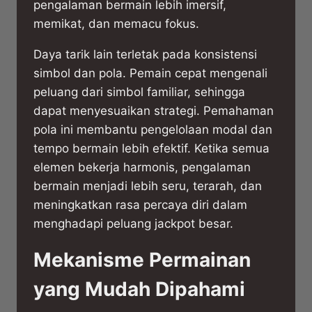
pengalaman bermain lebih imersif,
memikat, dan memacu fokus.
Daya tarik lain terletak pada konsistensi
simbol dan pola. Pemain cepat mengenali
peluang dari simbol familiar, sehingga
dapat menyesuaikan strategi. Pemahaman
pola ini membantu pengelolaan modal dan
tempo bermain lebih efektif. Ketika semua
elemen bekerja harmonis, pengalaman
bermain menjadi lebih seru, terarah, dan
meningkatkan rasa percaya diri dalam
menghadapi peluang jackpot besar.
Mekanisme Permainan
yang Mudah Dipahami