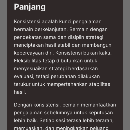
Panjang
Konsistensi adalah kunci pengalaman
bermain berkelanjutan. Bermain dengan
pendekatan sama dan disiplin strategi
menciptakan hasil stabil dan membangun
kepercayaan diri. Konsistensi bukan kaku.
Fleksibilitas tetap dibutuhkan untuk
menyesuaikan strategi berdasarkan
evaluasi, tetapi perubahan dilakukan
terukur untuk mempertahankan stabilitas
hasil.
Dengan konsistensi, pemain memanfaatkan
pengalaman sebelumnya untuk keputusan
lebih baik. Setiap sesi terasa lebih terarah,
memuaskan, dan meningkatkan peluang