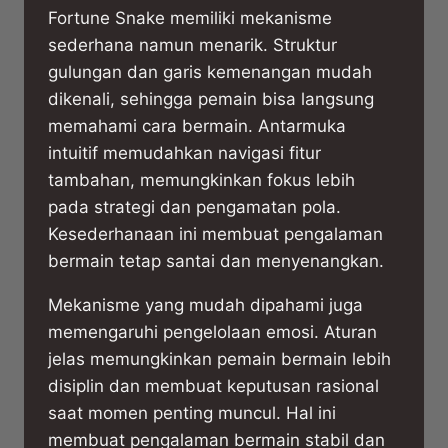
Fortune Snake memiliki mekanisme
sederhana namun menarik. Struktur
gulungan dan garis kemenangan mudah
dikenali, sehingga pemain bisa langsung
memahami cara bermain. Antarmuka
intuitif memudahkan navigasi fitur
tambahan, memungkinkan fokus lebih
pada strategi dan pengamatan pola.
Kesederhanaan ini membuat pengalaman
bermain tetap santai dan menyenangkan.
Mekanisme yang mudah dipahami juga
memengaruhi pengelolaan emosi. Aturan
jelas memungkinkan pemain bermain lebih
disiplin dan membuat keputusan rasional
saat momen penting muncul. Hal ini
membuat pengalaman bermain stabil dan