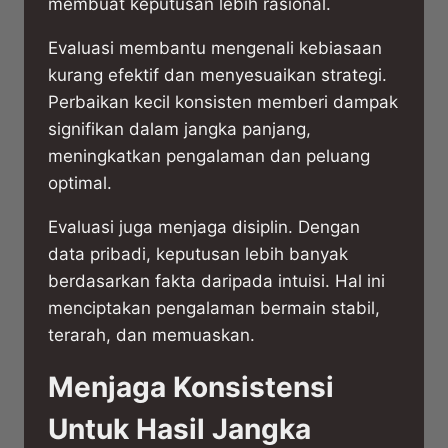
membuat keputusan lebih rasional.
Evaluasi membantu mengenali kebiasaan
kurang efektif dan menyesuaikan strategi.
Perbaikan kecil konsisten memberi dampak
signifikan dalam jangka panjang,
meningkatkan pengalaman dan peluang
optimal.
Evaluasi juga menjaga disiplin. Dengan
data pribadi, keputusan lebih banyak
berdasarkan fakta daripada intuisi. Hal ini
menciptakan pengalaman bermain stabil,
terarah, dan memuaskan.
Menjaga Konsistensi
Untuk Hasil Jangka