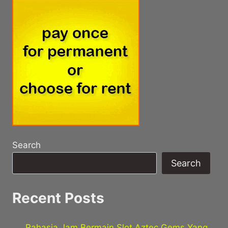
Search
Search
Recent Posts
Rahasia Jam Bermain Slot Aztec Gems Yang