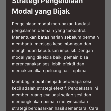
Strategi Pengelolaan
Modal yang Bijak
Pengelolaan modal merupakan fondasi
pengalaman bermain yang terkontrol.
Menentukan batas harian sebelum bermain
membantu menjaga keseimbangan dan
menghindari keputusan impulsif. Dengan
modal yang dikelola baik, pemain bisa
merencanakan sesi lebih efektif dan
memaksimalkan peluang hasil optimal.
Membagi modal menjadi beberapa sesi
kecil adalah strategi efektif. Pendekatan ini
memberi ruang evaluasi setiap sesi dan
memungkinkan pemain menyesuaikan
strategi berdasarkan hasil sementara. Cara