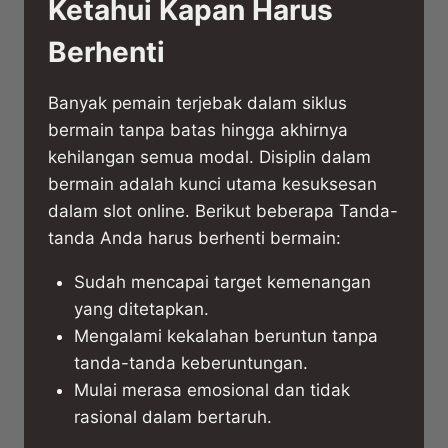
Ketahui Kapan Harus
Berhenti
Banyak pemain terjebak dalam siklus
bermain tanpa batas hingga akhirnya
kehilangan semua modal. Disiplin dalam
bermain adalah kunci utama kesuksesan
dalam slot online. Berikut beberapa Tanda-
tanda Anda harus berhenti bermain:
Sudah mencapai target kemenangan
yang ditetapkan.
Mengalami kekalahan beruntun tanpa
tanda-tanda keberuntungan.
Mulai merasa emosional dan tidak
rasional dalam bertaruh.