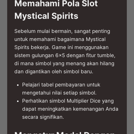
Memahami Pola Slot
Mystical Spirits
Sebelum mulai bermain, sangat penting
untuk memahami bagaimana Mystical
Spirits bekerja. Game ini menggunakan
sistem gulungan 6×5 dengan fitur tumble,
di mana simbol yang menang akan hilang
dan digantikan oleh simbol baru.
Pelajari tabel pembayaran untuk
mengetahui nilai setiap simbol.
Perhatikan simbol Multiplier Dice yang
dapat meningkatkan kemenangan Anda
secara signifikan.