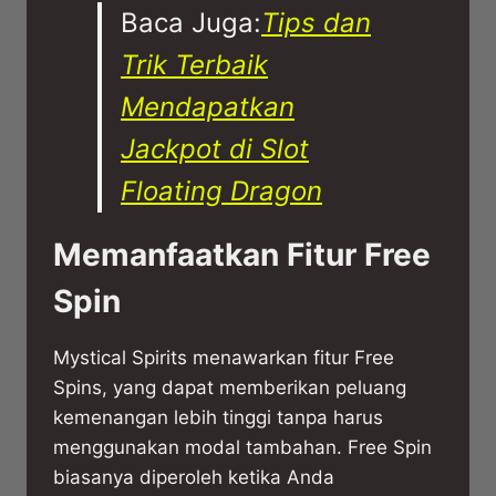
Baca Juga:
Tips dan
Trik Terbaik
Mendapatkan
Jackpot di Slot
Floating Dragon
Memanfaatkan Fitur Free
Spin
Mystical Spirits menawarkan fitur Free
Spins, yang dapat memberikan peluang
kemenangan lebih tinggi tanpa harus
menggunakan modal tambahan. Free Spin
biasanya diperoleh ketika Anda