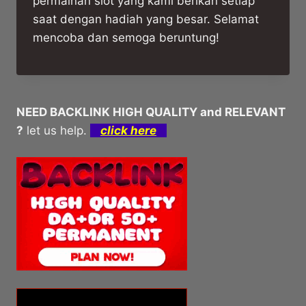
permainan slot yang kami berikan setiap
saat dengan hadiah yang besar.
Selamat
mencoba dan semoga beruntung!
NEED BACKLINK HIGH QUALITY and RELEVANT
?
let us help.
click here