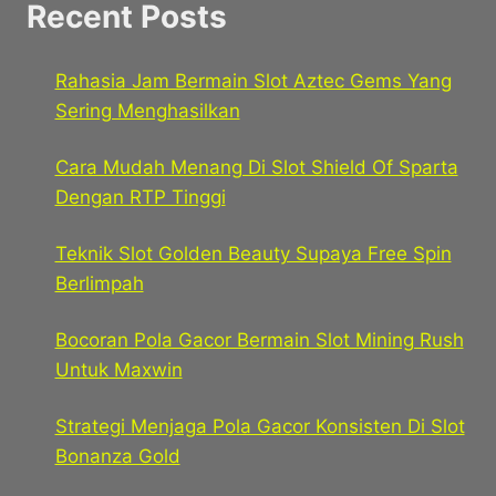
Recent Posts
Rahasia Jam Bermain Slot Aztec Gems Yang
Sering Menghasilkan
Cara Mudah Menang Di Slot Shield Of Sparta
Dengan RTP Tinggi
Teknik Slot Golden Beauty Supaya Free Spin
Berlimpah
Bocoran Pola Gacor Bermain Slot Mining Rush
Untuk Maxwin
Strategi Menjaga Pola Gacor Konsisten Di Slot
Bonanza Gold