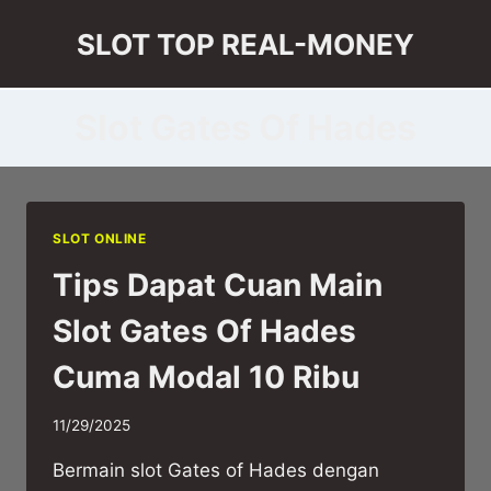
Skip
SLOT TOP REAL-MONEY
to
content
Slot Gates Of Hades
SLOT ONLINE
Tips Dapat Cuan Main
Slot Gates Of Hades
Cuma Modal 10 Ribu
11/29/2025
Bermain slot Gates of Hades dengan