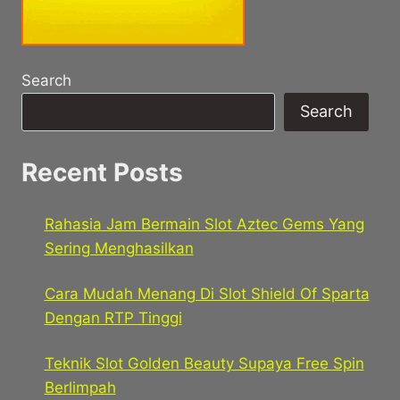
Search
Search
Recent Posts
Rahasia Jam Bermain Slot Aztec Gems Yang
Sering Menghasilkan
Cara Mudah Menang Di Slot Shield Of Sparta
Dengan RTP Tinggi
Teknik Slot Golden Beauty Supaya Free Spin
Berlimpah