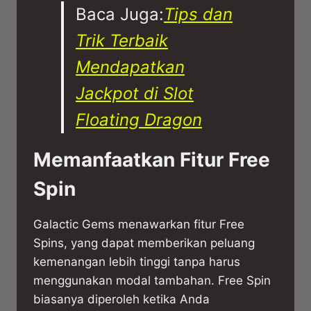
Baca Juga:
Tips dan
Trik Terbaik
Mendapatkan
Jackpot di Slot
Floating Dragon
Memanfaatkan Fitur Free
Spin
Galactic Gems menawarkan fitur Free
Spins, yang dapat memberikan peluang
kemenangan lebih tinggi tanpa harus
menggunakan modal tambahan. Free Spin
biasanya diperoleh ketika Anda