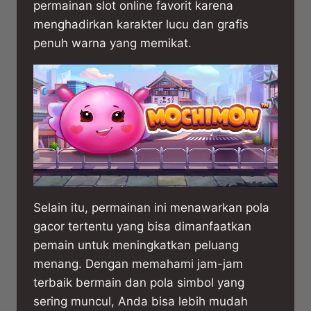
permainan slot online favorit karena
menghadirkan karakter lucu dan grafis
penuh warna yang memikat.
Selain itu, permainan ini menawarkan pola
gacor tertentu yang bisa dimanfaatkan
pemain untuk meningkatkan peluang
menang. Dengan memahami jam-jam
terbaik bermain dan pola simbol yang
sering muncul, Anda bisa lebih mudah