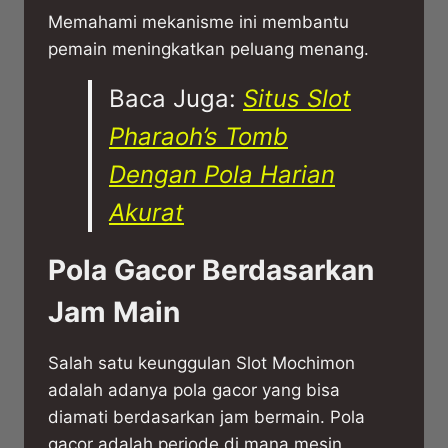
Memahami mekanisme ini membantu
pemain meningkatkan peluang menang.
Baca Juga:
Situs Slot
Pharaoh’s Tomb
Dengan Pola Harian
Akurat
Pola Gacor Berdasarkan
Jam Main
Salah satu keunggulan Slot Mochimon
adalah adanya pola gacor yang bisa
diamati berdasarkan jam bermain. Pola
gacor adalah periode di mana mesin