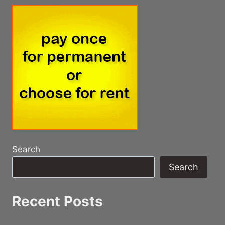
Search
Search
Recent Posts