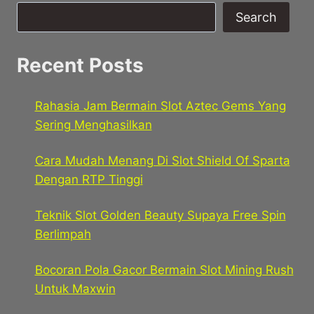
Search
Recent Posts
Rahasia Jam Bermain Slot Aztec Gems Yang
Sering Menghasilkan
Cara Mudah Menang Di Slot Shield Of Sparta
Dengan RTP Tinggi
Teknik Slot Golden Beauty Supaya Free Spin
Berlimpah
Bocoran Pola Gacor Bermain Slot Mining Rush
Untuk Maxwin