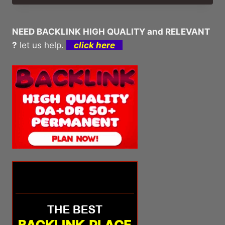
NEED BACKLINK HIGH QUALITY and RELEVANT
?
let us help.
click here