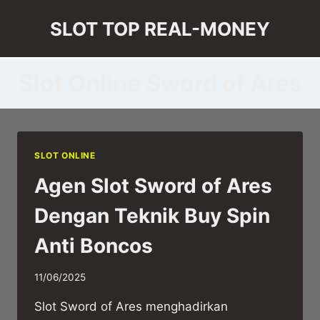
Skip
SLOT TOP REAL-MONEY
to
content
Slot Online Sword of Ares
SLOT ONLINE
Agen Slot Sword of Ares
Dengan Teknik Buy Spin
Anti Boncos
11/06/2025
Slot Sword of Ares menghadirkan