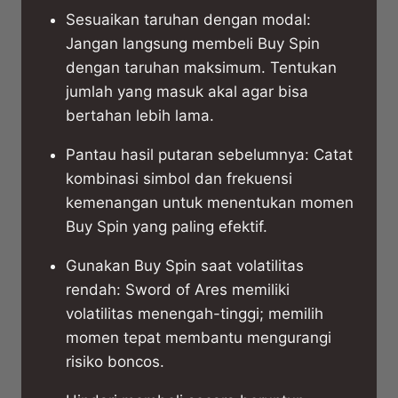
Sesuaikan taruhan dengan modal:
Jangan langsung membeli Buy Spin
dengan taruhan maksimum. Tentukan
jumlah yang masuk akal agar bisa
bertahan lebih lama.
Pantau hasil putaran sebelumnya: Catat
kombinasi simbol dan frekuensi
kemenangan untuk menentukan momen
Buy Spin yang paling efektif.
Gunakan Buy Spin saat volatilitas
rendah: Sword of Ares memiliki
volatilitas menengah-tinggi; memilih
momen tepat membantu mengurangi
risiko boncos.