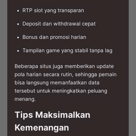
RTP slot yang transparan
Deposit dan withdrawal cepat
Bonus dan promosi harian
Tampilan game yang stabil tanpa lag
Beberapa situs juga memberikan update
pola harian secara rutin, sehingga pemain
bisa langsung memanfaatkan data
tersebut untuk meningkatkan peluang
menang.
Tips Maksimalkan
Kemenangan