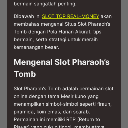
bermain sangatlah penting.
Dibawah ini
SLOT TOP REAL-MONEY
akan
membahas mengenai Situs Slot Pharaoh’s
Tomb dengan Pola Harian Akurat, tips
bermain, serta strategi untuk meraih
kemenangan besar.
Mengenal Slot Pharaoh’s
Tomb
Slot Pharaoh’s Tomb adalah permainan slot
online dengan tema Mesir kuno yang
menampilkan simbol-simbol seperti firaun,
piramida, koin emas, dan scarab.
Permainan ini memiliki RTP (Return to
Player) yang cukup tinggi, membuatnya