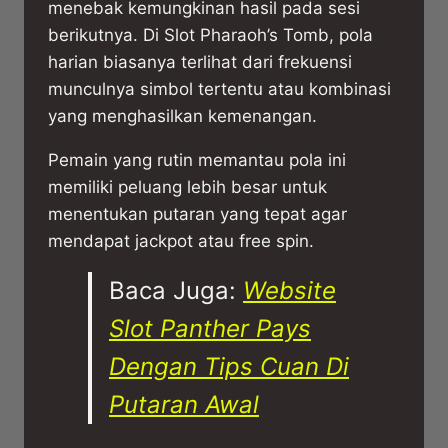
menebak kemungkinan hasil pada sesi
berikutnya. Di Slot Pharaoh’s Tomb, pola
harian biasanya terlihat dari frekuensi
munculnya simbol tertentu atau kombinasi
yang menghasilkan kemenangan.
Pemain yang rutin memantau pola ini
memiliki peluang lebih besar untuk
menentukan putaran yang tepat agar
mendapat jackpot atau free spin.
Baca Juga:
Website
Slot Panther Pays
Dengan Tips Cuan Di
Putaran Awal