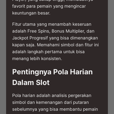
favorit para pemain yang mengincar
keuntungan besar.
Fitur utama yang menambah keseruan
adalah Free Spins, Bonus Multiplier, dan
Jackpot Progresif yang bisa dimenangkan
kapan saja. Memahami simbol dan fitur ini
adalah langkah pertama untuk bisa
menang lebih konsisten.
Pentingnya Pola Harian
Dalam Slot
Pola harian adalah analisis pergerakan
simbol dan kemenangan dari putaran
sebelumnya yang bisa membantu pemain