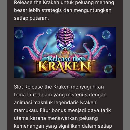
Release the Kraken untuk peluang menang
besar lebih strategis dan menguntungkan
setiap putaran.
Slot Release the Kraken menyuguhkan
tema laut dalam yang misterius dengan
animasi makhluk legendaris Kraken
memukau. Fitur bonus menjadi daya tarik
utama karena menawarkan peluang
kemenangan yang signifikan dalam setiap