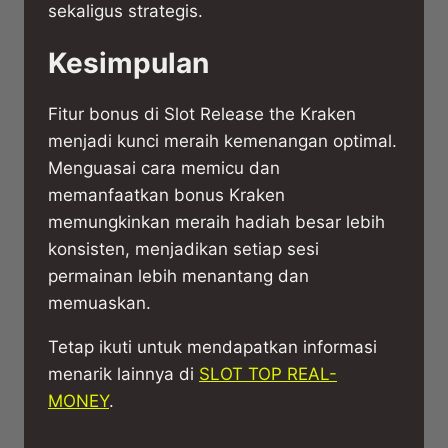
sekaligus strategis.
Kesimpulan
Fitur bonus di Slot Release the Kraken
menjadi kunci meraih kemenangan optimal.
Menguasai cara memicu dan
memanfaatkan bonus Kraken
memungkinkan meraih hadiah besar lebih
konsisten, menjadikan setiap sesi
permainan lebih menantang dan
memuaskan.
Tetap ikuti untuk mendapatkan informasi
menarik lainnya di
SLOT TOP REAL-
MONEY
.