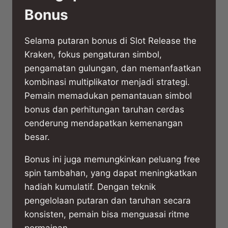
Bonus
Selama putaran bonus di Slot Release the
Kraken, fokus pengaturan simbol,
pengamatan gulungan, dan memanfaatkan
kombinasi multiplikator menjadi strategi.
Pemain memadukan pemantauan simbol
bonus dan perhitungan taruhan cerdas
cenderung mendapatkan kemenangan
besar.
Bonus ini juga memungkinkan peluang free
spin tambahan, yang dapat meningkatkan
hadiah kumulatif. Dengan teknik
pengelolaan putaran dan taruhan secara
konsisten, pemain bisa menguasai ritme