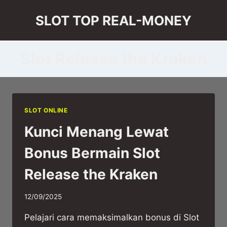
Skip
SLOT TOP REAL-MONEY
to
content
Slot Release the Kraken
SLOT ONLINE
Kunci Menang Lewat
Bonus Bermain Slot
Release the Kraken
12/09/2025
Pelajari cara memaksimalkan bonus di Slot