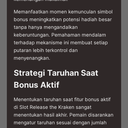
Memanfaatkan momen kemunculan simbol
bonus meningkatkan potensi hadiah besar
tanpa hanya mengandalkan
keberuntungan. Pemahaman mendalam
terhadap mekanisme ini membuat setiap
putaran lebih terkontrol dan
menyenangkan.
Strategi Taruhan Saat
Bonus Aktif
Menentukan taruhan saat fitur bonus aktif
di Slot Release the Kraken sangat
menentukan hasil akhir. Pemain disarankan
mengatur taruhan sesuai dengan jumlah