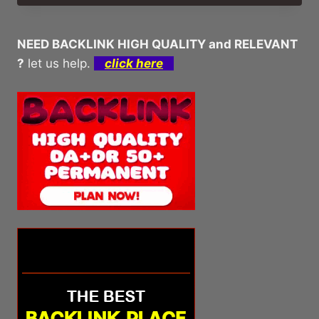
NEED BACKLINK HIGH QUALITY and RELEVANT
?
let us help.
click here