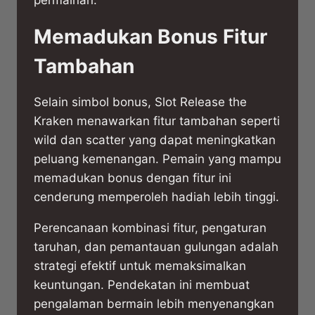
permainan.
Memadukan Bonus Fitur
Tambahan
Selain simbol bonus, Slot Release the
Kraken menawarkan fitur tambahan seperti
wild dan scatter yang dapat meningkatkan
peluang kemenangan. Pemain yang mampu
memadukan bonus dengan fitur ini
cenderung memperoleh hadiah lebih tinggi.
Perencanaan kombinasi fitur, pengaturan
taruhan, dan pemantauan gulungan adalah
strategi efektif untuk memaksimalkan
keuntungan. Pendekatan ini membuat
pengalaman bermain lebih menyenangkan