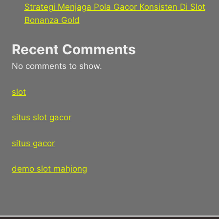
Strategi Menjaga Pola Gacor Konsisten Di Slot
Bonanza Gold
Recent Comments
No comments to show.
slot
situs slot gacor
situs gacor
demo slot mahjong