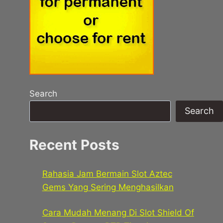
Search
Search
Recent Posts
Rahasia Jam Bermain Slot Aztec
Gems Yang Sering Menghasilkan
Cara Mudah Menang Di Slot Shield Of