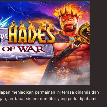
lapan menjadikan permainan ini terasa dinamis dan
ah, terdapat sistem dan fitur yang perlu dipahami