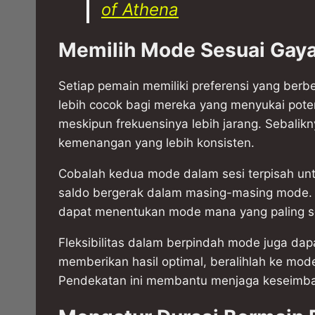
of Athena
Memilih Mode Sesuai Gay
Setiap pemain memiliki preferensi yang ber
lebih cocok bagi mereka yang menyukai pot
meskipun frekuensinya lebih jarang. Sebali
kemenangan yang lebih konsisten.
Cobalah kedua mode dalam sesi terpisah u
saldo bergerak dalam masing-masing mode.
dapat menentukan mode mana yang paling ses
Fleksibilitas dalam berpindah mode juga dapa
memberikan hasil optimal, beralihlah ke mod
Pendekatan ini membantu menjaga keseimb