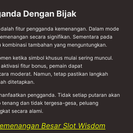
anda Dengan Bijak
 adalah fitur pengganda kemenangan. Dalam mode
 kemenangan secara signifikan. Sementara pada
cu kombinasi tambahan yang menguntungkan.
omen ketika simbol khusus mulai sering muncul.
aktivasi fitur bonus, pemain dapat
ra moderat. Namun, tetap pastikan langkah
ah ditetapkan.
manfaatkan pengganda. Tidak setiap putaran akan
 tenang dan tidak tergesa-gesa, peluang
kat secara alami.
Kemenangan Besar Slot Wisdom