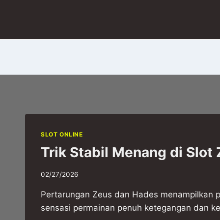
Skip
to
content
SLOT ONLINE
Trik Stabil Menang di Slot
02/27/2026
Pertarungan Zeus dan Hades menampilkan pet
sensasi permainan penuh ketegangan dan ke