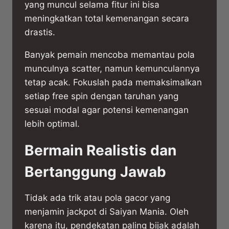
yang muncul selama fitur ini bisa
meningkatkan total kemenangan secara
drastis.
Banyak pemain mencoba memantau pola
munculnya scatter, namun kemunculannya
tetap acak. Fokuslah pada memaksimalkan
setiap free spin dengan taruhan yang
sesuai modal agar potensi kemenangan
lebih optimal.
Bermain Realistis dan
Bertanggung Jawab
Tidak ada trik atau pola gacor yang
menjamin jackpot di Saiyan Mania. Oleh
karena itu, pendekatan paling bijak adalah