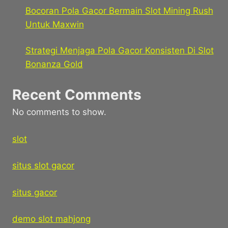
Bocoran Pola Gacor Bermain Slot Mining Rush
Untuk Maxwin
Strategi Menjaga Pola Gacor Konsisten Di Slot
Bonanza Gold
Recent Comments
No comments to show.
slot
situs slot gacor
situs gacor
demo slot mahjong