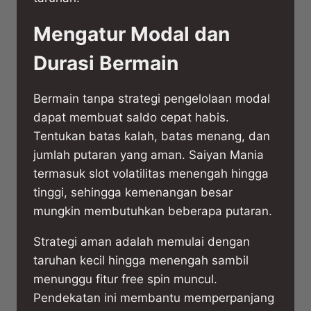
Mengatur Modal dan
Durasi Bermain
Bermain tanpa strategi pengelolaan modal
dapat membuat saldo cepat habis.
Tentukan batas kalah, batas menang, dan
jumlah putaran yang aman. Saiyan Mania
termasuk slot volatilitas menengah hingga
tinggi, sehingga kemenangan besar
mungkin membutuhkan beberapa putaran.
Strategi aman adalah memulai dengan
taruhan kecil hingga menengah sambil
menunggu fitur free spin muncul.
Pendekatan ini membantu memperpanjang