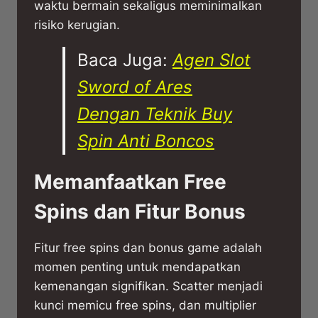
waktu bermain sekaligus meminimalkan
risiko kerugian.
Baca Juga:
Agen Slot
Sword of Ares
Dengan Teknik Buy
Spin Anti Boncos
Memanfaatkan Free
Spins dan Fitur Bonus
Fitur free spins dan bonus game adalah
momen penting untuk mendapatkan
kemenangan signifikan. Scatter menjadi
kunci memicu free spins, dan multiplier