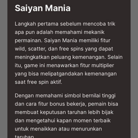
Saiyan Mania
Langkah pertama sebelum mencoba trik
apa pun adalah memahami mekanik
permainan. Saiyan Mania memiliki fitur
wild, scatter, dan free spins yang dapat
meningkatkan peluang kemenangan. Selain
itu, game ini menawarkan fitur multiplier
yang bisa melipatgandakan kemenangan
saat free spin aktif.
Dengan memahami simbol bernilai tinggi
dan cara fitur bonus bekerja, pemain bisa
membuat keputusan taruhan lebih bijak
dan mengetahui kapan momen terbaik
untuk menaikkan atau menurunkan
taruhan.