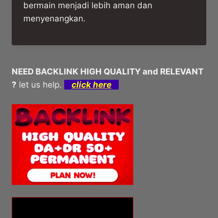
bermain menjadi lebih aman dan
menyenangkan.
NEED BACKLINK HIGH QUALITY and RELEVANT
?
let us help.
click here