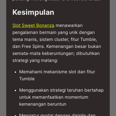
Kesimpulan
Slot Sweet Bonanza
menawarkan
pengalaman bermain yang unik dengan
tema manis, sistem cluster, fitur Tumble,
dan Free Spins. Kemenangan besar bukan
semata-mata keberuntungan; dibutuhkan
strategi yang matang:
Memahami mekanisme slot dan fitur
Tumble
Menggunakan strategi taruhan bertahap
untuk memanfaatkan momentum
kemenangan beruntun
Mengatur modal dengan disiplin dan