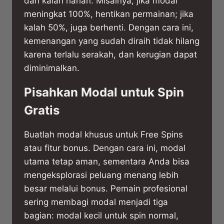
dan kalah harian. Misalnya, jika modal
meningkat 100%, hentikan permainan; jika
kalah 50%, juga berhenti. Dengan cara ini,
kemenangan yang sudah diraih tidak hilang
karena terlalu serakah, dan kerugian dapat
diminimalkan.
Pisahkan Modal untuk Spin
Gratis
Buatlah modal khusus untuk Free Spins
atau fitur bonus. Dengan cara ini, modal
utama tetap aman, sementara Anda bisa
mengeksplorasi peluang menang lebih
besar melalui bonus. Pemain profesional
sering membagi modal menjadi tiga
bagian: modal kecil untuk spin normal,