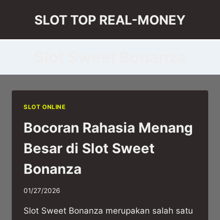
Skip
SLOT TOP REAL-MONEY
to
content
Slot Sweet Bonanza
SLOT ONLINE
Bocoran Rahasia Menang
Besar di Slot Sweet
Bonanza
01/27/2026
Slot Sweet Bonanza merupakan salah satu