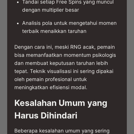
Tandai setiap Free Spins yang muncul
dengan multiplier besar
Analisis pola untuk mengetahui momen
terbaik menaikkan taruhan
Dengan cara ini, meski RNG acak, pemain
bisa memanfaatkan momentum psikologis
dan membuat keputusan taruhan lebih
tepat. Teknik visualisasi ini sering dipakai
oleh pemain profesional untuk
meningkatkan efisiensi modal.
Kesalahan Umum yang
Harus Dihindari
Beberapa kesalahan umum yang sering