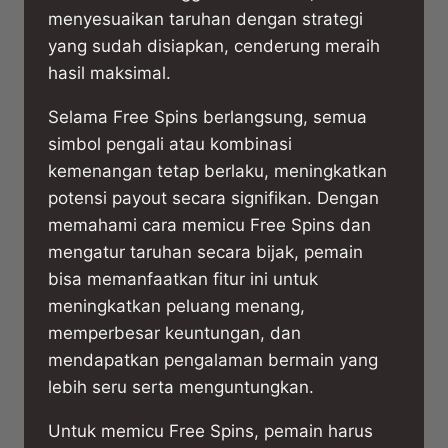
menyesuaikan taruhan dengan strategi
yang sudah disiapkan, cenderung meraih
hasil maksimal.
Selama Free Spins berlangsung, semua
simbol pengali atau kombinasi
kemenangan tetap berlaku, meningkatkan
potensi payout secara signifikan. Dengan
memahami cara memicu Free Spins dan
mengatur taruhan secara bijak, pemain
bisa memanfaatkan fitur ini untuk
meningkatkan peluang menang,
memperbesar keuntungan, dan
mendapatkan pengalaman bermain yang
lebih seru serta menguntungkan.
Untuk memicu Free Spins, pemain harus