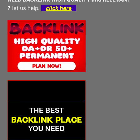
?
let us help.
click here