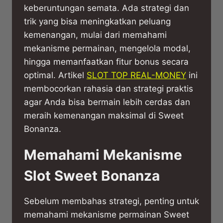
keberuntungan semata. Ada strategi dan
trik yang bisa meningkatkan peluang
kemenangan, mulai dari memahami
mekanisme permainan, mengelola modal,
hingga memanfaatkan fitur bonus secara
optimal. Artikel
SLOT TOP REAL-MONEY
ini
membocorkan rahasia dan strategi praktis
agar Anda bisa bermain lebih cerdas dan
meraih kemenangan maksimal di Sweet
Bonanza.
Memahami Mekanisme
Slot Sweet Bonanza
Sebelum membahas strategi, penting untuk
memahami mekanisme permainan Sweet