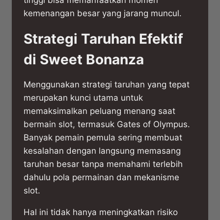
tinggi bisa memanfaatkan momen
kemenangan besar yang jarang muncul.
Strategi Taruhan Efektif
di Sweet Bonanza
Menggunakan strategi taruhan yang tepat
merupakan kunci utama untuk
memaksimalkan peluang menang saat
bermain slot, termasuk Gates of Olympus.
Banyak pemain pemula sering membuat
kesalahan dengan langsung memasang
taruhan besar tanpa memahami terlebih
dahulu pola permainan dan mekanisme
slot.
Hal ini tidak hanya meningkatkan risiko