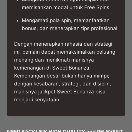
memisahkan modal untuk Free Spins
Mengamati pola spin, memanfaatkan
bonus, dan menerapkan tips profesional
Dengan menerapkan rahasia dan strategi
ini, pemain dapat memaksimalkan peluang
menang dan menikmati manisnya
kemenangan di Sweet Bonanza.
Kemenangan besar bukan hanya mimpi;
dengan kesabaran, strategi, dan disiplin,
manisnya jackpot Sweet Bonanza bisa
menjadi kenyataan.
NEED BACKLINK HIGH QUALITY and RELEVANT