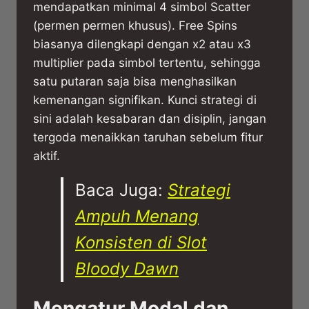
mendapatkan minimal 4 simbol Scatter
(permen permen khusus). Free Spins
biasanya dilengkapi dengan x2 atau x3
multiplier pada simbol tertentu, sehingga
satu putaran saja bisa menghasilkan
kemenangan signifikan. Kunci strategi di
sini adalah kesabaran dan disiplin, jangan
tergoda menaikkan taruhan sebelum fitur
aktif.
Baca Juga:
Strategi
Ampuh Menang
Konsisten di Slot
Bloody Dawn
Mengatur Modal dan