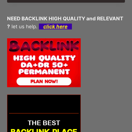
NEED BACKLINK HIGH QUALITY and RELEVANT
?
let us help.
click here