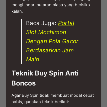
menghindari putaran biasa yang berisiko
kalah.
Baca Juga:
Portal
Slot Mochimon
Dengan Pola Gacor
Berdasarkan Jam
Main
Teknik Buy Spin Anti
Boncos
Agar Buy Spin tidak membuat modal cepat
habis, gunakan teknik berikut: