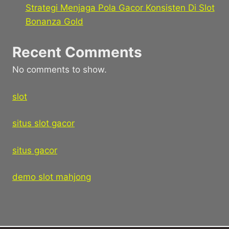
Strategi Menjaga Pola Gacor Konsisten Di Slot
Bonanza Gold
Recent Comments
No comments to show.
slot
situs slot gacor
situs gacor
demo slot mahjong