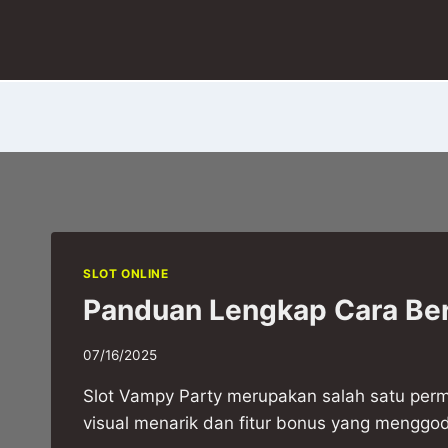
Skip
to
content
SLOT ONLINE
Panduan Lengkap Cara Ber
07/16/2025
Slot Vampy Party merupakan salah satu perm
visual menarik dan fitur bonus yang menggo