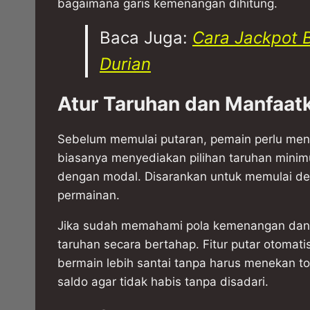
bagaimana garis kemenangan dihitung.
Baca Juga:
Cara Jackpot B
Durian
Atur Taruhan dan Manfaatk
Sebelum memulai putaran, pemain perlu men
biasanya menyediakan pilihan taruhan mini
dengan modal. Disarankan untuk memulai de
permainan.
Jika sudah memahami pola kemenangan dan fi
taruhan secara bertahap. Fitur putar otomatis
bermain lebih santai tanpa harus menekan to
saldo agar tidak habis tanpa disadari.