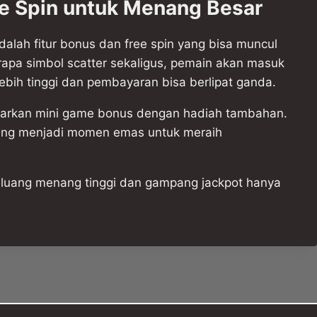
e Spin untuk Menang Besar
adalah fitur bonus dan free spin yang bisa muncul
rapa simbol scatter sekaligus, pemain akan masuk
bih tinggi dan pembayaran bisa berlipat ganda.
nawarkan mini game bonus dengan hadiah tambahan.
ring menjadi momen emas untuk meraih
eluang menang tinggi dan gampang jackpot hanya