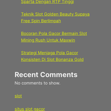
Sparta Dengan RTP Tinggi
Teknik Slot Golden Beauty Supaya
Free Spin Berlimpah
Bocoran Pola Gacor Bermain Slot
Mining Rush Untuk Maxwin
Strategi Menjaga Pola Gacor
Konsisten Di Slot Bonanza Gold
Recent Comments
No comments to show.
slot
situs slot gacor