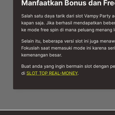
Manfaatkan Bonus dan Fre
Salah satu daya tarik dari slot Vampy Party 
kapan saja. Jika berhasil mendapatkan bebe
ke mode free spin di mana peluang menang le
Selain itu, beberapa versi slot ini juga me
Fokuslah saat memasuki mode ini karena se
kemenangan besar.
Buat anda yang ingin bermain slot dengan p
di
SLOT TOP REAL-MONEY
.