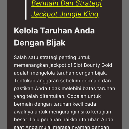
Bermain Dan Strategi
Jackpot Jungle King
Kelola Taruhan Anda
Dengan Bijak
Salah satu strategi penting untuk
memenangkan jackpot di Slot Bounty Gold
adalah mengelola taruhan dengan bijak.
Tentukan anggaran sebelum bermain dan
pastikan Anda tidak melebihi batas taruhan
yang telah ditentukan. Cobalah untuk
bermain dengan taruhan kecil pada
awalnya untuk mengurangi risiko kerugian
besar. Lalu perlahan naikkan taruhan Anda
saat Anda mulai merasa nyaman dengan