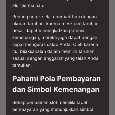
alur permainan.
Penting untuk selalu berhati-hati dengan
ukuran taruhan, karena meskipun taruhan
besar dapat meningkatkan potensi
kemenangan, mereka juga dapat dengan
cepat menguras saldo Anda. Oleh karena
itu, bijaksanalah dalam memilih taruhan
sesuai dengan anggaran yang telah Anda
tentukan.
Pahami Pola Pembayaran
dan Simbol Kemenangan
Setiap permainan slot memiliki tabel
pembayaran yang menunjukkan simbol