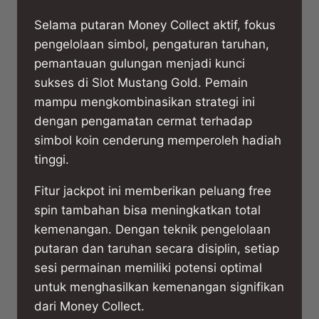
Selama putaran Money Collect aktif, fokus
pengelolaan simbol, pengaturan taruhan,
pemantauan gulungan menjadi kunci
sukses di Slot Mustang Gold. Pemain
mampu mengkombinasikan strategi ini
dengan pengamatan cermat terhadap
simbol koin cenderung memperoleh hadiah
tinggi.
Fitur jackpot ini memberikan peluang free
spin tambahan bisa meningkatkan total
kemenangan. Dengan teknik pengelolaan
putaran dan taruhan secara disiplin, setiap
sesi permainan memiliki potensi optimal
untuk menghasilkan kemenangan signifikan
dari Money Collect.