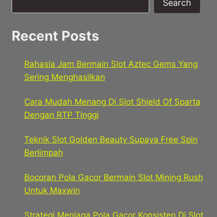
Search
Recent Posts
Rahasia Jam Bermain Slot Aztec Gems Yang
Sering Menghasilkan
Cara Mudah Menang Di Slot Shield Of Sparta
Dengan RTP Tinggi
Teknik Slot Golden Beauty Supaya Free Spin
Berlimpah
Bocoran Pola Gacor Bermain Slot Mining Rush
Untuk Maxwin
Strategi Menjaga Pola Gacor Konsisten Di Slot