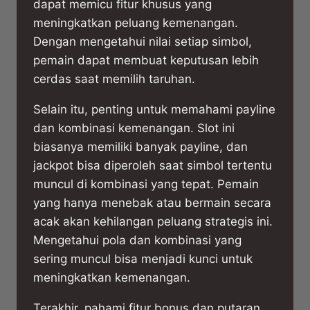
dapat memicu fitur khusus yang
meningkatkan peluang kemenangan.
Dengan mengetahui nilai setiap simbol,
pemain dapat membuat keputusan lebih
cerdas saat memilih taruhan.
Selain itu, penting untuk memahami payline
dan kombinasi kemenangan. Slot ini
biasanya memiliki banyak payline, dan
jackpot bisa diperoleh saat simbol tertentu
muncul di kombinasi yang tepat. Pemain
yang hanya menebak atau bermain secara
acak akan kehilangan peluang strategis ini.
Mengetahui pola dan kombinasi yang
sering muncul bisa menjadi kunci untuk
meningkatkan kemenangan.
Terakhir, pahami fitur bonus dan putaran