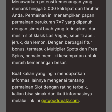
Menawarkan potensi kemenangan yang
menarik hingga 5,000 kali lipat dari taruhan
Anda. Permainan ini menampilkan papan
permainan berukuran 7×7 yang dipenuhi
dengan simbol buah yang terinspirasi dari
mesin slot klasik Las Vegas, seperti apel,
jeruk, dan lemon. Dengan berbagai fitur
bonus, termasuk Multiplier Spots dan Free
Spins, pemain memiliki kesempatan untuk
meraih kemenangan besar.
Buat kalian yang ingin mendapatkan
informasi lainnya mengenai tentang
permainan Slot dengan rating terbaik,
kalian bisa simak dan ikuti informasinya
melalui link ini
getgooddealz.com
.