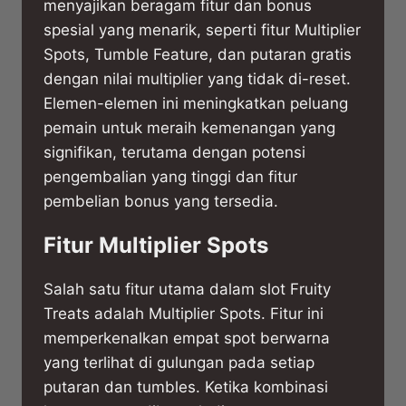
menyajikan beragam fitur dan bonus
spesial yang menarik, seperti fitur Multiplier
Spots, Tumble Feature, dan putaran gratis
dengan nilai multiplier yang tidak di-reset.​
Elemen-elemen ini meningkatkan peluang
pemain untuk meraih kemenangan yang
signifikan, terutama dengan potensi
pengembalian yang tinggi dan fitur
pembelian bonus yang tersedia.
Fitur Multiplier Spots
Salah satu fitur utama dalam slot Fruity
Treats adalah Multiplier Spots. Fitur ini
memperkenalkan empat spot berwarna
yang terlihat di gulungan pada setiap
putaran dan tumbles. Ketika kombinasi