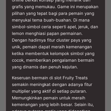
grafis yang memukau. Game ini merupakan
pilihan yang tepat bagi para pemain yang
menyukai tema buah-buahan. Di mana
simbol-simbol ceria seperti apel, jeruk, dan
lemon menghiasi papan permainan.
Dengan hadirnya fitur cluster pays yang
unik, pemain dapat meraih kemenangan
ketika membentuk kelompok simbol yang
cocok, memberikan pengalaman bermain
yang dinamis dan penuh kejutan.
Keseruan bermain di slot Fruity Treats
semakin meningkat dengan adanya fitur
multiplier yang aktif di setiap putaran.
Memungkinkan pemain untuk meraih
kemenangan yang lebih besar. Selain itu,