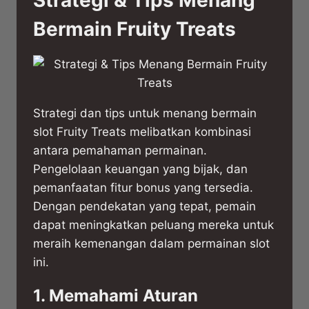
Bermain Fruity Treats
Strategi dan tips untuk menang bermain
slot Fruity Treats melibatkan kombinasi
antara pemahaman permainan.
Pengelolaan keuangan yang bijak, dan
pemanfaatan fitur bonus yang tersedia.
Dengan pendekatan yang tepat, pemain
dapat meningkatkan peluang mereka untuk
meraih kemenangan dalam permainan slot
ini.​
1. Memahami Aturan