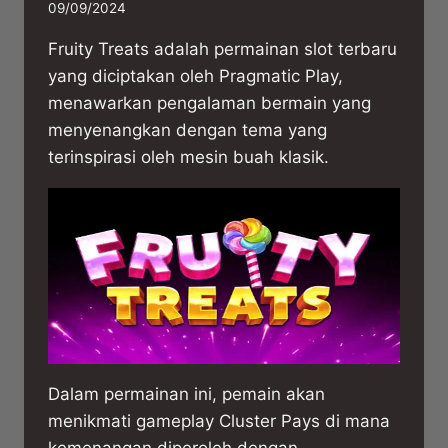
09/09/2024
Fruity Treats adalah permainan slot terbaru
yang diciptakan oleh Pragmatic Play,
menawarkan pengalaman bermain yang
menyenangkan dengan tema yang
terinspirasi oleh mesin buah klasik.
Dalam permainan ini, pemain akan
menikmati gameplay Cluster Pays di mana