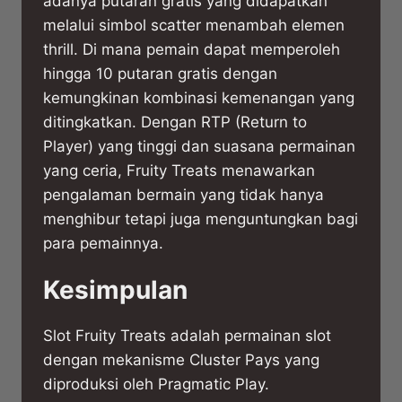
adanya putaran gratis yang didapatkan
melalui simbol scatter menambah elemen
thrill. Di mana pemain dapat memperoleh
hingga 10 putaran gratis dengan
kemungkinan kombinasi kemenangan yang
ditingkatkan. Dengan RTP (Return to
Player) yang tinggi dan suasana permainan
yang ceria, Fruity Treats menawarkan
pengalaman bermain yang tidak hanya
menghibur tetapi juga menguntungkan bagi
para pemainnya.​
Kesimpulan
Slot Fruity Treats adalah permainan slot
dengan mekanisme Cluster Pays yang
diproduksi oleh Pragmatic Play.