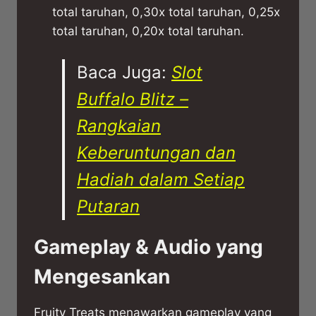
total taruhan, 0,30x total taruhan, 0,25x
total taruhan, 0,20x total taruhan.
Baca Juga:
Slot
Buffalo Blitz –
Rangkaian
Keberuntungan dan
Hadiah dalam Setiap
Putaran
Gameplay & Audio yang
Mengesankan
Fruity Treats menawarkan gameplay yang