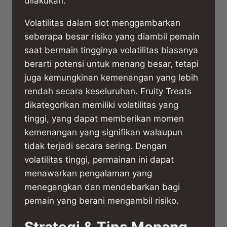
dilakukan.
Volatilitas dalam slot menggambarkan
seberapa besar risiko yang diambil pemain
saat bermain tingginya volatilitas biasanya
berarti potensi untuk menang besar, tetapi
juga kemungkinan kemenangan yang lebih
rendah secara keseluruhan. Fruity Treats
dikategorikan memiliki volatilitas yang
tinggi, yang dapat memberikan momen
kemenangan yang signifikan walaupun
tidak terjadi secara sering. Dengan
volatilitas tinggi, permainan ini dapat
menawarkan pengalaman yang
menegangkan dan mendebarkan bagi
pemain yang berani mengambil risiko.
Strategi & Tips Menang