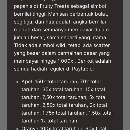
papan slot Fruity Treats sebagai simbol
bernilai tinggi. Manisan berbentuk bulat,
segitiga, dan hati adalah angka bernilai
rendah dan semuanya membayar dalam
jumlah besar, sama seperti yang utama.
Tidak ada simbol wild, tetapi ada scatter
yang besar dalam permainan dasar yang
membayar hingga 1.000x . Berikut adalah
semua hadiah reguler di Paytable:
Apel: 150x total taruhan, 70x total
taruhan, 35x total taruhan, 15x total
taruhan, 7,50x total taruhan, 5x total
taruhan, 2,50x total taruhan, 2x total
taruhan, 1,75x total taruhan, 1,50x total
taruhan 1x total taruhan.
Oranye:100x total taruhan, 60x total