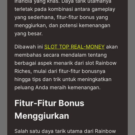
Irlandia yang khas. Daya tarik utamanya
terletak pada kombinasi antara gameplay
yang sederhana, fitur-fitur bonus yang
menggiurkan, dan potensi kemenangan
yang besar.
Dibawah ini
SLOT TOP REAL-MONEY
akan
membahas secara mendalam tentang
berbagai aspek menarik dari slot Rainbow
Riches, mulai dari fitur-fitur bonusnya
hingga tips dan trik untuk meningkatkan
peluang Anda meraih kemenangan.
Fitur-Fitur Bonus
Menggiurkan
Salah satu daya tarik utama dari Rainbow