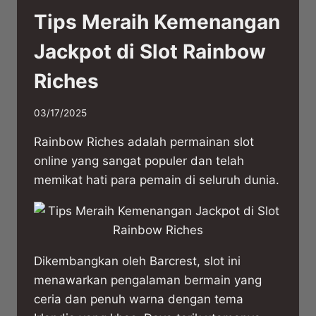
Tips Meraih Kemenangan
Jackpot di Slot Rainbow
Riches
03/17/2025
Rainbow Riches adalah permainan slot
online yang sangat populer dan telah
memikat hati para pemain di seluruh dunia.
Dikembangkan oleh Barcrest, slot ini
menawarkan pengalaman bermain yang
ceria dan penuh warna dengan tema