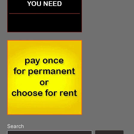
Search