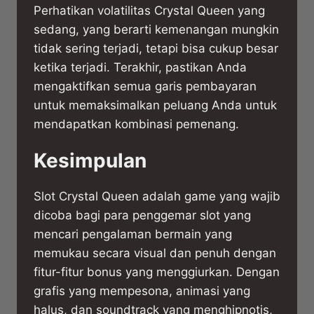
Perhatikan volatilitas Crystal Queen yang
sedang, yang berarti kemenangan mungkin
tidak sering terjadi, tetapi bisa cukup besar
ketika terjadi. Terakhir, pastikan Anda
mengaktifkan semua garis pembayaran
untuk memaksimalkan peluang Anda untuk
mendapatkan kombinasi pemenang.
Kesimpulan
Slot Crystal Queen adalah game yang wajib
dicoba bagi para penggemar slot yang
mencari pengalaman bermain yang
memukau secara visual dan penuh dengan
fitur-fitur bonus yang menggiurkan. Dengan
grafis yang mempesona, animasi yang
halus, dan soundtrack yang menghipnotis,