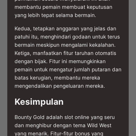
membantu pemain membuat keputusan
yang lebih tepat selama bermain.
Kedua, tetapkan anggaran yang jelas dan
patuhi itu, menghindari godaan untuk terus
bermain meskipun mengalami kekalahan.
Ketiga, manfaatkan fitur taruhan otomatis
dengan bijak. Fitur ini memungkinkan
pemain untuk mengatur jumlah putaran dan
batas kerugian, membantu mereka
mengendalikan pengeluaran mereka.
Kesimpulan
Bounty Gold adalah slot online yang seru
dan menghibur dengan tema Wild West
yang menarik. Fitur-fitur bonus yang