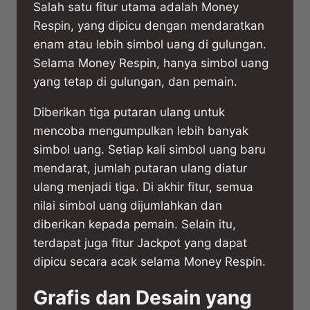
Salah satu fitur utama adalah Money
Respin, yang dipicu dengan mendaratkan
enam atau lebih simbol uang di gulungan.
Selama Money Respin, hanya simbol uang
yang tetap di gulungan, dan pemain.
Diberikan tiga putaran ulang untuk
mencoba mengumpulkan lebih banyak
simbol uang. Setiap kali simbol uang baru
mendarat, jumlah putaran ulang diatur
ulang menjadi tiga. Di akhir fitur, semua
nilai simbol uang dijumlahkan dan
diberikan kepada pemain. Selain itu,
terdapat juga fitur Jackpot yang dapat
dipicu secara acak selama Money Respin.
Grafis dan Desain yang