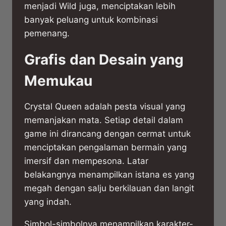
menjadi Wild juga, menciptakan lebih
banyak peluang untuk kombinasi
pemenang.
Grafis dan Desain yang
Memukau
Crystal Queen adalah pesta visual yang
memanjakan mata. Setiap detail dalam
game ini dirancang dengan cermat untuk
menciptakan pengalaman bermain yang
imersif dan mempesona. Latar
belakangnya menampilkan istana es yang
megah dengan salju berkilauan dan langit
yang indah.
Simbol-simbolnya menampilkan karakter-