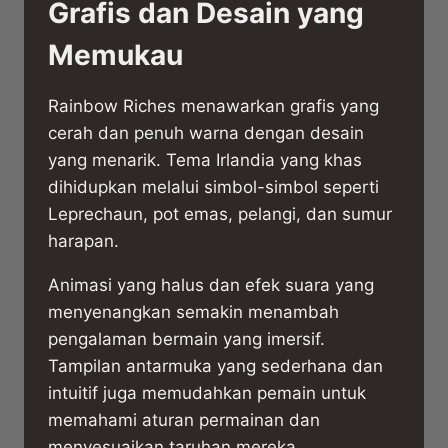
Grafis dan Desain yang
Memukau
Rainbow Riches menawarkan grafis yang
cerah dan penuh warna dengan desain
yang menarik. Tema Irlandia yang khas
dihidupkan melalui simbol-simbol seperti
Leprechaun, pot emas, pelangi, dan sumur
harapan.
Animasi yang halus dan efek suara yang
menyenangkan semakin menambah
pengalaman bermain yang imersif.
Tampilan antarmuka yang sederhana dan
intuitif juga memudahkan pemain untuk
memahami aturan permainan dan
menyesuaikan taruhan mereka.