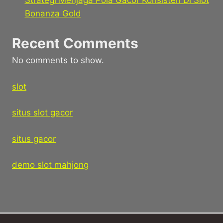
Bonanza Gold
Recent Comments
No comments to show.
slot
situs slot gacor
situs gacor
demo slot mahjong