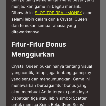
dan peluang kemenangan yang besar yang
menjadikan game ini begitu menarik.
Dibawah ini
SLOT TOP REAL-MONEY
akan
selami lebih dalam dunia Crystal Queen
dan temukan semua rahasia yang
ditawarkannya.
Fitur-Fitur Bonus
Menggiurkan
Crystal Queen bukan hanya tentang visual
yang cantik, tetapi juga tentang gameplay
yang seru dan menguntungkan. Game ini
menawarkan berbagai fitur bonus yang
akan membuat Anda terpaku pada layar.
Dapatkan tiga atau lebih simbol Scatter
untuk memicu Spins Beku (Free Spins)