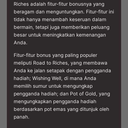
Riches adalah fitur-fitur bonusnya yang
beragam dan menguntungkan. Fitur-fitur ini
tidak hanya menambah keseruan dalam
bermain, tetapi juga memberikan peluang
besar untuk meningkatkan kemenangan
Anda.
Fitur-fitur bonus yang paling populer
meliputi Road to Riches, yang membawa
Anda ke jalan setapak dengan pengganda
hadiah; Wishing Well, di mana Anda
memilih sumur untuk mengungkap
pengganda hadiah; dan Pot of Gold, yang
mengungkapkan pengganda hadiah
berdasarkan pot emas yang ditunjuk oleh
panah.