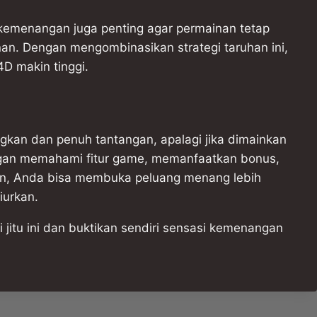
 kemenangan juga penting agar permainan tetap
n. Dengan mengombinasikan strategi taruhan ini,
D makin tinggi.
kan dan penuh tantangan, apalagi jika dimainkan
ngan memahami fitur game, memanfaatkan bonus,
lin, Anda bisa membuka peluang menang lebih
iurkan.
i jitu ini dan buktikan sendiri sensasi kemenangan