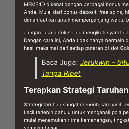
MEME4D dikenal dengan berbagai bonus men
Anda. Mulai dari bonus deposit, free spins,
dimanfaatkan untuk memperpanjang waktu 
Jangan lupa untuk selalu mengikuti syarat 
Dengan cara ini, Anda tidak hanya bermain d
hasil maksimal dari setiap putaran di slot Gol
Baca Juga:
Jerukwin – Sit
Tanpa Ribet
Terapkan Strategi Taruhan
Strategi taruhan sangat menentukan hasil pe
kecil terlebih dahulu untuk mengenali pola 
mulai menemukan ritme kemenangan, tingkat
semakin besar.