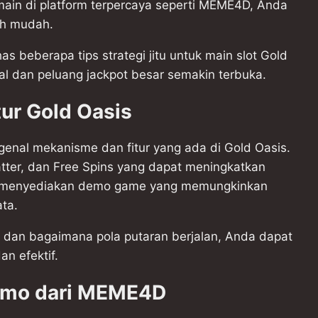
main di platform terpercaya seperti MEME4D, Anda
ih mudah.
 beberapa tips strategi jitu untuk main slot Gold
 dan peluang jackpot besar semakin terbuka.
ur Gold Oasis
enal mekanisme dan fitur yang ada di Gold Oasis.
Scatter, dan Free Spins yang dapat meningkatkan
D menyediakan demo game yang memungkinkan
ta.
dan bagaimana pola putaran berjalan, Anda dapat
an efektif.
omo dari MEME4D