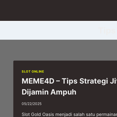
Skip
to
content
Tips
SLOT ONLINE
MEME4D – Tips Strategi Ji
Dijamin Ampuh
05/22/2025
Slot Gold Oasis menjadi salah satu permaina