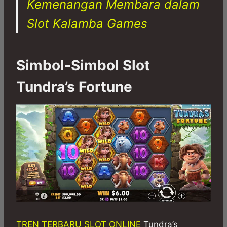
Kemenangan Membara dalam
Slot Kalamba Games
Simbol-Simbol Slot
Tundra’s Fortune
TREN TERBARU SLOT ONLINE
Tundra’s