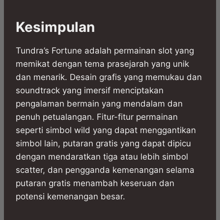
Kesimpulan
Tundra’s Fortune adalah permainan slot yang
memikat dengan tema prasejarah yang unik
dan menarik. Desain grafis yang memukau dan
soundtrack yang imersif menciptakan
pengalaman bermain yang mendalam dan
penuh petualangan. Fitur-fitur permainan
seperti simbol wild yang dapat menggantikan
simbol lain, putaran gratis yang dapat dipicu
dengan mendaratkan tiga atau lebih simbol
scatter, dan pengganda kemenangan selama
putaran gratis menambah keseruan dan
potensi kemenangan besar.