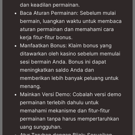
dan keadilan permainan.
Baca Aturan Permainan: Sebelum mulai
bermain, luangkan waktu untuk membaca
aturan permainan dan memahami cara
kerja fitur-fitur bonus.
Manfaatkan Bonus: Klaim bonus yang
ditawarkan oleh kasino sebelum memulai
sesi bermain Anda. Bonus ini dapat
meningkatkan saldo Anda dan
memberikan lebih banyak peluang untuk
menang.
Mainkan Versi Demo: Cobalah versi demo
permainan terlebih dahulu untuk
memahami mekanisme dan fitur-fitur
permainan tanpa harus mempertaruhkan
uang sungguhan.