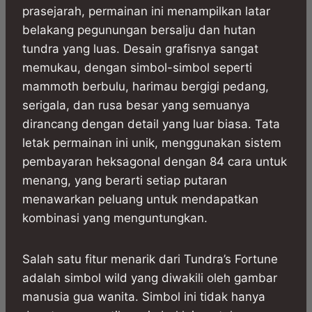
prasejarah, permainan ini menampilkan latar
belakang pegunungan bersalju dan hutan
tundra yang luas. Desain grafisnya sangat
memukau, dengan simbol-simbol seperti
mammoth berbulu, harimau bergigi pedang,
serigala, dan rusa besar yang semuanya
dirancang dengan detail yang luar biasa. Tata
letak permainan ini unik, menggunakan sistem
pembayaran heksagonal dengan 84 cara untuk
menang, yang berarti setiap putaran
menawarkan peluang untuk mendapatkan
kombinasi yang menguntungkan.
Salah satu fitur menarik dari Tundra’s Fortune
adalah simbol wild yang diwakili oleh gambar
manusia gua wanita. Simbol ini tidak hanya