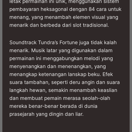
letak permainan ini unik, menggunakan sistem
pembayaran heksagonal dengan 84 cara untuk
menang, yang menambah elemen visual yang
menarik dan berbeda dari slot tradisional.
Soundtrack Tundra’s Fortune juga tidak kalah
menarik. Musik latar yang digunakan dalam
permainan ini menggabungkan melodi yang
menyenangkan dan menenangkan, yang
menangkap ketenangan lanskap beku. Efek
suara tambahan, seperti deru angin dan suara
langkah hewan, semakin menambah keaslian
dan membuat pemain merasa seolah-olah
mereka benar-benar berada di dunia
prasejarah yang dingin dan liar.