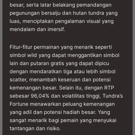
besar, serta latar belakang pemandangan
pegunungan bersalju dan hutan tundra yang
luas, menciptakan pengalaman visual yang
mendalam dan imersif.
Fitur-fitur permainan yang menarik seperti
simbol wild yang dapat menggantikan simbol
lain dan putaran gratis yang dapat dipicu
dengan mendaratkan tiga atau lebih simbol
scatter, menambah keseruan dan potensi
kemenangan besar. Selain itu, dengan RTP
sebesar 96,04% dan volatilitas tinggi, Tundra’s
Fortune menawarkan peluang kemenangan
yang adil dan potensi hadiah besar. Yang
sangat menarik bagi pemain yang menyukai
tantangan dan risiko.