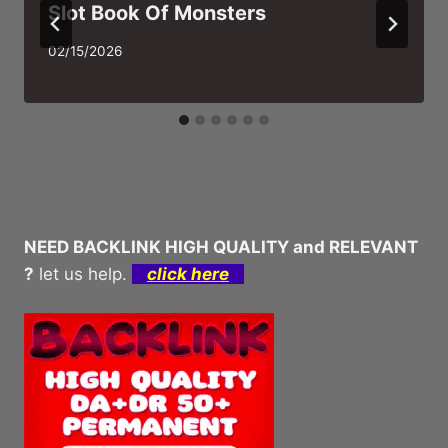
Slot Book Of Monsters
02/15/2026
NEED BACKLINK HIGH QUALITY and RELEVANT
?
let us help.
click here