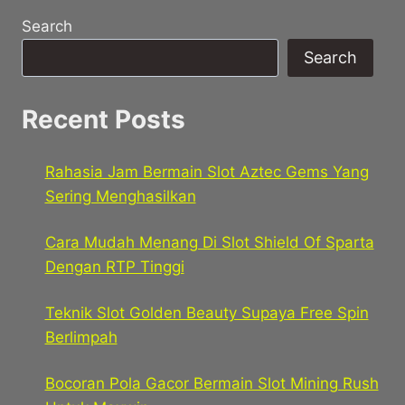
Search
Search
Recent Posts
Rahasia Jam Bermain Slot Aztec Gems Yang
Sering Menghasilkan
Cara Mudah Menang Di Slot Shield Of Sparta
Dengan RTP Tinggi
Teknik Slot Golden Beauty Supaya Free Spin
Berlimpah
Bocoran Pola Gacor Bermain Slot Mining Rush