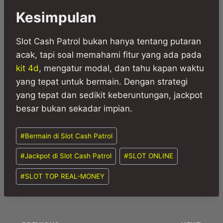
Kesimpulan
Slot Cash Patrol bukan hanya tentang putaran
acak, tapi soal memahami fitur yang ada pada
kit 4d
, mengatur modal, dan tahu kapan waktu
yang tepat untuk bermain. Dengan strategi
yang tepat dan sedikit keberuntungan, jackpot
besar bukan sekadar impian.
Post
#
Bermain di Slot Cash Patrol
Tags:
#
Jackpot di Slot Cash Patrol
#
SLOT ONLINE
#
SLOT TOP REAL-MONEY