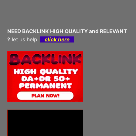
NEED BACKLINK HIGH QUALITY and RELEVANT
?
let us help.
click here