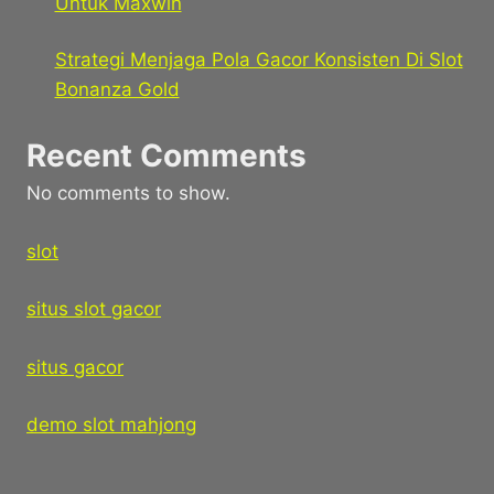
Untuk Maxwin
Strategi Menjaga Pola Gacor Konsisten Di Slot
Bonanza Gold
Recent Comments
No comments to show.
slot
situs slot gacor
situs gacor
demo slot mahjong