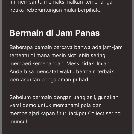
Ini membantu memaksimalkan kemenangan
ketika keberuntungan mulai berpihak.
Bermain di Jam Panas
Beberapa pemain percaya bahwa ada jam-jam
tertentu di mana mesin slot lebih sering
memberi kemenangan. Meski tidak ilmiah,
Anda bisa mencatat waktu bermain terbaik
berdasarkan pengalaman pribadi.
Sebelum bermain dengan uang asli, gunakan
versi demo untuk memahami pola dan
mempelajari kapan fitur Jackpot Collect sering
muncul.