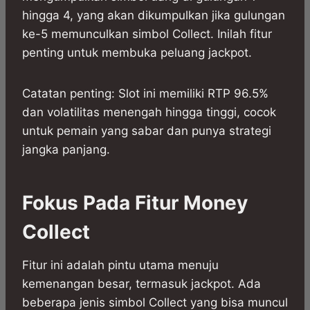
hingga 4, yang akan dikumpulkan jika gulungan
ke-5 memunculkan simbol Collect. Inilah fitur
penting untuk membuka peluang jackpot.
Catatan penting: Slot ini memiliki RTP 96.5%
dan volatilitas menengah hingga tinggi, cocok
untuk pemain yang sabar dan punya strategi
jangka panjang.
Fokus Pada Fitur Money
Collect
Fitur ini adalah pintu utama menuju
kemenangan besar, termasuk jackpot. Ada
beberapa jenis simbol Collect yang bisa muncul