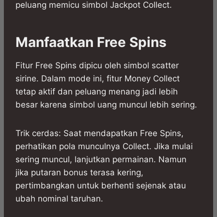
peluang memicu simbol Jackpot Collect.
Manfaatkan Free Spins
Fitur Free Spins dipicu oleh simbol scatter
sirine. Dalam mode ini, fitur Money Collect
tetap aktif dan peluang menang jadi lebih
besar karena simbol uang muncul lebih sering.
Trik cerdas: Saat mendapatkan Free Spins,
perhatikan pola munculnya Collect. Jika mulai
sering muncul, lanjutkan permainan. Namun
jika putaran bonus terasa kering,
pertimbangkan untuk berhenti sejenak atau
ubah nominal taruhan.