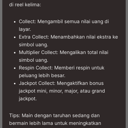
di reel kelima:
Collect: Mengambil semua nilai uang di
layar.
Extra Collect: Menambahkan nilai ekstra ke
simbol uang.
Multiplier Collect: Mengalikan total nilai
simbol uang.
Respin Collect: Memberi respin untuk
peluang lebih besar.
Jackpot Collect: Mengaktifkan bonus
jackpot mini, minor, major, atau grand
jackpot.
Tips: Main dengan taruhan sedang dan
bermain lebih lama untuk meningkatkan