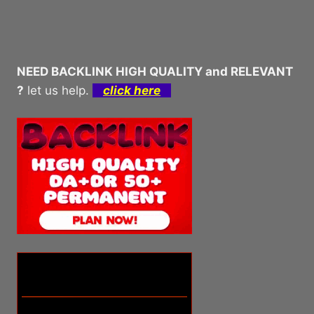
NEED BACKLINK HIGH QUALITY and RELEVANT
?
let us help.
click here