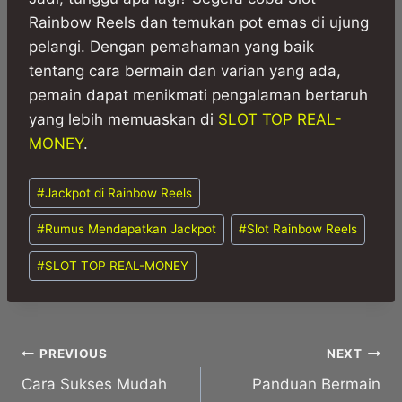
Rainbow Reels dan temukan pot emas di ujung
pelangi. Dengan pemahaman yang baik
tentang cara bermain dan varian yang ada,
pemain dapat menikmati pengalaman bertaruh
yang lebih memuaskan di
SLOT TOP REAL-
MONEY
.
Post
#
Jackpot di Rainbow Reels
Tags:
#
Rumus Mendapatkan Jackpot
#
Slot Rainbow Reels
#
SLOT TOP REAL-MONEY
Post
PREVIOUS
NEXT
Cara Sukses Mudah
Panduan Bermain
navigation