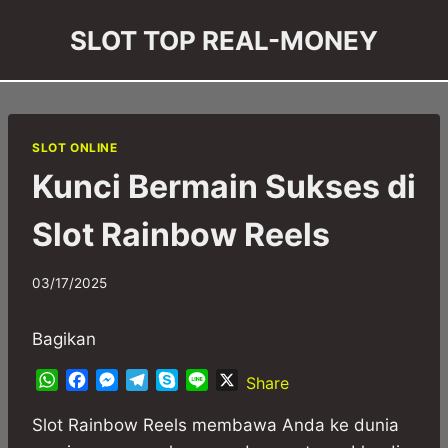
Skip
SLOT TOP REAL-MONEY
to
content
SLOT ONLINE
Kunci Bermain Sukses di
Slot Rainbow Reels
03/17/2025
Bagikan
W
F
M
T
S
L
X
Share
h
a
e
e
k
i
a
c
s
l
y
n
Slot Rainbow Reels membawa Anda ke dunia
t
e
s
e
p
e