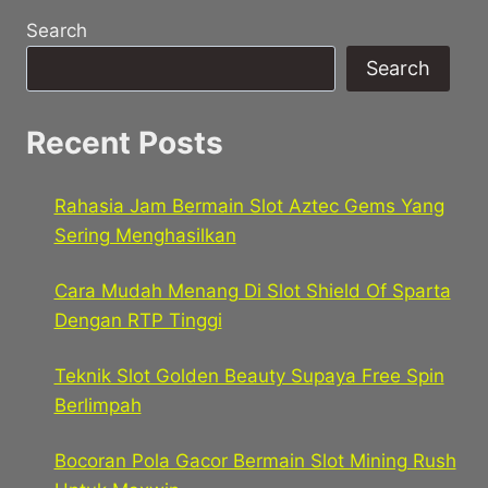
Search
Search
Recent Posts
Rahasia Jam Bermain Slot Aztec Gems Yang
Sering Menghasilkan
Cara Mudah Menang Di Slot Shield Of Sparta
Dengan RTP Tinggi
Teknik Slot Golden Beauty Supaya Free Spin
Berlimpah
Bocoran Pola Gacor Bermain Slot Mining Rush