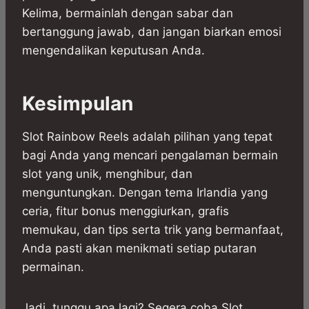
Kelima, bermainlah dengan sabar dan
bertanggung jawab, dan jangan biarkan emosi
mengendalikan keputusan Anda.
Kesimpulan
Slot Rainbow Reels adalah pilihan yang tepat
bagi Anda yang mencari pengalaman bermain
slot yang unik, menghibur, dan
menguntungkan. Dengan tema Irlandia yang
ceria, fitur bonus menggiurkan, grafis
memukau, dan tips serta trik yang bermanfaat,
Anda pasti akan menikmati setiap putaran
permainan.
Jadi, tunggu apa lagi? Segera coba Slot