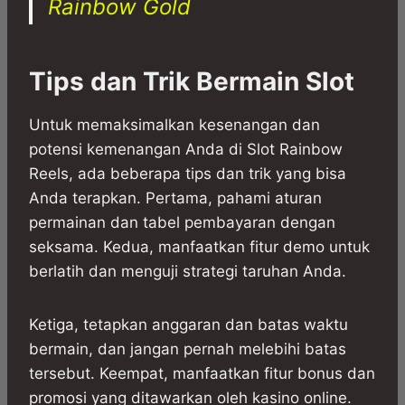
Rainbow Gold
Tips dan Trik Bermain Slot
Untuk memaksimalkan kesenangan dan
potensi kemenangan Anda di Slot Rainbow
Reels, ada beberapa tips dan trik yang bisa
Anda terapkan. Pertama, pahami aturan
permainan dan tabel pembayaran dengan
seksama. Kedua, manfaatkan fitur demo untuk
berlatih dan menguji strategi taruhan Anda.
Ketiga, tetapkan anggaran dan batas waktu
bermain, dan jangan pernah melebihi batas
tersebut. Keempat, manfaatkan fitur bonus dan
promosi yang ditawarkan oleh kasino online.